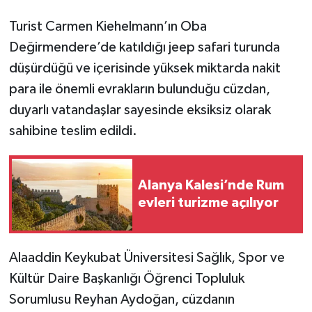
Turist Carmen Kiehelmann’ın Oba
Değirmendere’de katıldığı jeep safari turunda
düşürdüğü ve içerisinde yüksek miktarda nakit
para ile önemli evrakların bulunduğu cüzdan,
duyarlı vatandaşlar sayesinde eksiksiz olarak
sahibine teslim edildi.
Alanya Kalesi’nde Rum
evleri turizme açılıyor
Alaaddin Keykubat Üniversitesi Sağlık, Spor ve
Kültür Daire Başkanlığı Öğrenci Topluluk
Sorumlusu Reyhan Aydoğan, cüzdanın