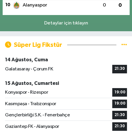
10
Alanyaspor
0
0
Detaylar için tıklayın
Süper Lig Fikstür
14 Ağustos, Cuma
Galatasaray - Çorum FK
21:30
15 Ağustos, Cumartesi
Konyaspor - Rizespor
19:00
Kasımpaşa - Trabzonspor
19:00
Gençlerbirliği S.K. - Fenerbahçe
21:30
Gaziantep FK - Alanyaspor
21:30