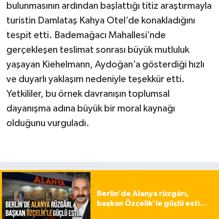
bulunmasının ardından başlattığı titiz araştırmayla
turistin Damlataş Kahya Otel’de konakladığını
tespit etti. Bademağacı Mahallesi’nde
gerçekleşen teslimat sonrası büyük mutluluk
yaşayan Kiehelmann, Aydoğan’a gösterdiği hızlı
ve duyarlı yaklaşım nedeniyle teşekkür etti.
Yetkililer, bu örnek davranışın toplumsal
dayanışma adına büyük bir moral kaynağı
olduğunu vurguladı.
Berlin’de Alanya rüzgârı,
başkan Özçelik’le güçlü esti…