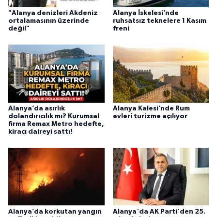
"Alanya denizleri Akdeniz
Alanya İskelesi’nde
ortalamasının üzerinde
ruhsatsız teknelere 1 Kasım
değil"
freni
Alanya’da asırlık
Alanya Kalesi’nde Rum
dolandırıcılık mı? Kurumsal
evleri turizme açılıyor
firma Remax Metro hedefte,
kiracı daireyi sattı!
Alanya’da korkutan yangın
Alanya'da AK Parti'den 25.