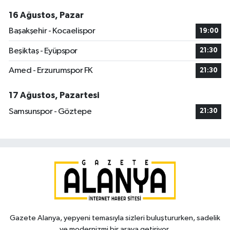
16 Ağustos, Pazar
Başakşehir - Kocaelispor
19:00
Beşiktaş - Eyüpspor
21:30
Amed - Erzurumspor FK
21:30
17 Ağustos, Pazartesi
Samsunspor - Göztepe
21:30
Gazete Alanya, yepyeni temasıyla sizleri buluştururken, sadelik
ve modernizmi bir araya getiriyor.