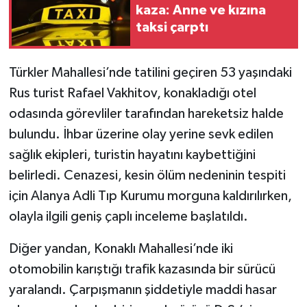
kaza: Anne ve kızına
taksi çarptı
Türkler Mahallesi’nde tatilini geçiren 53 yaşındaki
Rus turist Rafael Vakhitov, konakladığı otel
odasında görevliler tarafından hareketsiz halde
bulundu. İhbar üzerine olay yerine sevk edilen
sağlık ekipleri, turistin hayatını kaybettiğini
belirledi. Cenazesi, kesin ölüm nedeninin tespiti
için Alanya Adli Tıp Kurumu morguna kaldırılırken,
olayla ilgili geniş çaplı inceleme başlatıldı.
Diğer yandan, Konaklı Mahallesi’nde iki
otomobilin karıştığı trafik kazasında bir sürücü
yaralandı. Çarpışmanın şiddetiyle maddi hasar