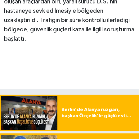
oluşan araçlardan biri, yaralı sürücü D.S.’nin
hastaneye sevk edilmesiyle bölgeden
uzaklaştırıldı. Trafiğin bir süre kontrollü ilerlediği
bölgede, güvenlik güçleri kaza ile ilgili soruşturma
başlattı.
Berlin’de Alanya rüzgârı,
başkan Özçelik’le güçlü esti…