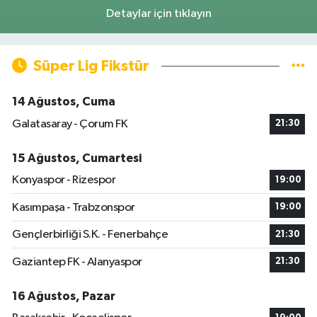
Detaylar için tıklayın
Süper Lig Fikstür
14 Ağustos, Cuma
Galatasaray - Çorum FK
21:30
15 Ağustos, Cumartesi
Konyaspor - Rizespor
19:00
Kasımpaşa - Trabzonspor
19:00
Gençlerbirliği S.K. - Fenerbahçe
21:30
Gaziantep FK - Alanyaspor
21:30
16 Ağustos, Pazar