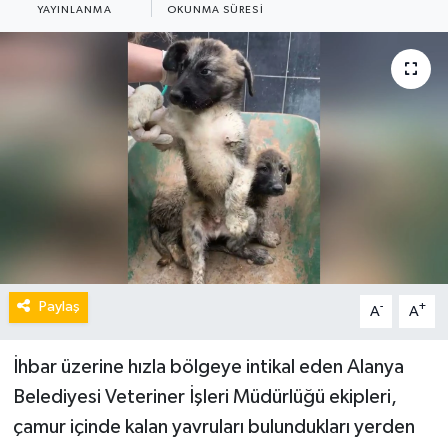
YAYINLANMA
OKUNMA SÜRESI
Paylaş
-
+
A
A
İhbar üzerine hızla bölgeye intikal eden Alanya
Belediyesi Veteriner İşleri Müdürlüğü ekipleri,
çamur içinde kalan yavruları bulundukları yerden