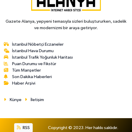
Gazete Alanya, yepyeni temasıyla sizleri buluştururken, sadelik
ve modernizmi bir araya getiriyor.
İstanbul Nöbetçi Eczaneler
İstanbul Hava Durumu
İstanbul Trafik Yoğunluk Haritası
Puan Durumu ve Fikstür
Tüm Manşetler
Son Dakika Haberleri
Haber Arşivi
Künye
İletişim
RSS
Copyright © 2023. Her hakkı saklıdır.