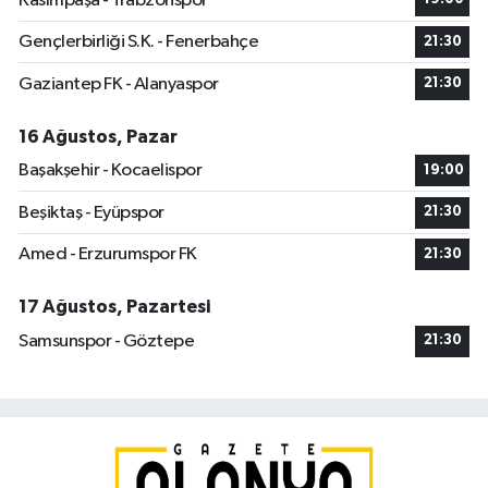
Kasımpaşa - Trabzonspor
Gençlerbirliği S.K. - Fenerbahçe
21:30
Gaziantep FK - Alanyaspor
21:30
16 Ağustos, Pazar
Başakşehir - Kocaelispor
19:00
Beşiktaş - Eyüpspor
21:30
Amed - Erzurumspor FK
21:30
17 Ağustos, Pazartesi
Samsunspor - Göztepe
21:30