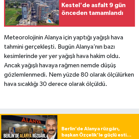
Kestel'de asfalt 9 gün
önceden tamamlandı
Meteorolojinin Alanya için yaptığı yağışlı hava
tahmini gerçekleşti. Bugün Alanya’nın bazı
kesimlerinde yer yer yağışlı hava hakim oldu.
Ancak yağışlı havaya rağmen nemde düşüş
gözlemlenmedi. Nem yüzde 80 olarak ölçülürken
hava sıcaklığı 30 derece olarak ölçüldü.
Berlin’de Alanya rüzgârı,
başkan Özçelik’le güçlü esti…