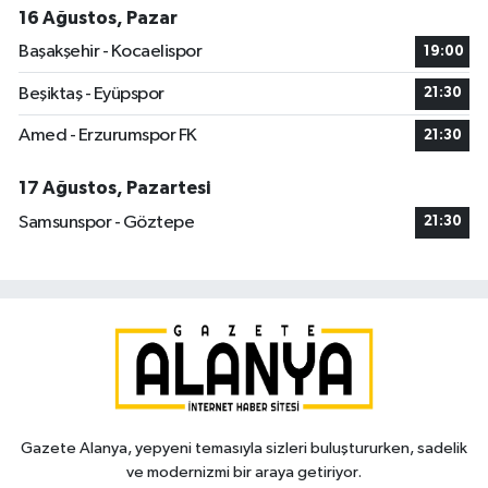
16 Ağustos, Pazar
Başakşehir - Kocaelispor
19:00
Beşiktaş - Eyüpspor
21:30
Amed - Erzurumspor FK
21:30
17 Ağustos, Pazartesi
Samsunspor - Göztepe
21:30
Gazete Alanya, yepyeni temasıyla sizleri buluştururken, sadelik
ve modernizmi bir araya getiriyor.