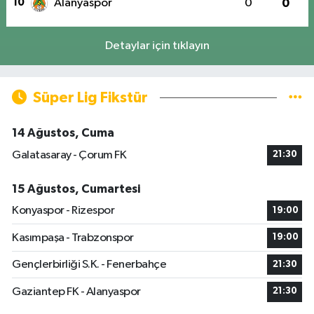
10
Alanyaspor
0
0
Detaylar için tıklayın
Süper Lig Fikstür
14 Ağustos, Cuma
Galatasaray - Çorum FK
21:30
15 Ağustos, Cumartesi
Konyaspor - Rizespor
19:00
Kasımpaşa - Trabzonspor
19:00
Gençlerbirliği S.K. - Fenerbahçe
21:30
Gaziantep FK - Alanyaspor
21:30