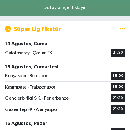
Detaylar için tıklayın
Süper Lig Fikstür
14 Ağustos, Cuma
Galatasaray - Çorum FK
21:30
15 Ağustos, Cumartesi
Konyaspor - Rizespor
19:00
Kasımpaşa - Trabzonspor
19:00
Gençlerbirliği S.K. - Fenerbahçe
21:30
Gaziantep FK - Alanyaspor
21:30
16 Ağustos, Pazar