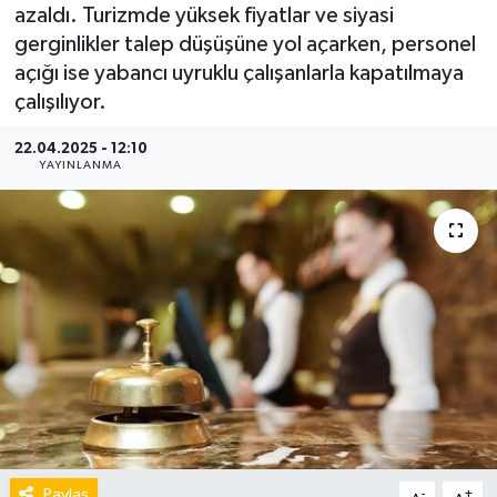
azaldı. Turizmde yüksek fiyatlar ve siyasi
gerginlikler talep düşüşüne yol açarken, personel
açığı ise yabancı uyruklu çalışanlarla kapatılmaya
çalışılıyor.
22.04.2025 - 12:10
YAYINLANMA
Paylaş
-
+