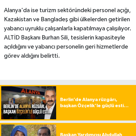
Alanya'da ise turizm sektöründeki personel açığı,
Kazakistan ve Bangladeş gibi ülkelerden getirilen
yabancı uyruklu çalışanlarla kapatılmaya çalışılıyor.
ALTİD Başkanı Burhan Sili, tesislerin kapasiteyle
açıldığını ve yabancı personelin geri hizmetlerde
görev aldığını belirtti.
Berlin’de Alanya rüzgârı,
başkan Özçelik’le güçlü esti…
Başkan Yardımcısı Abdullah