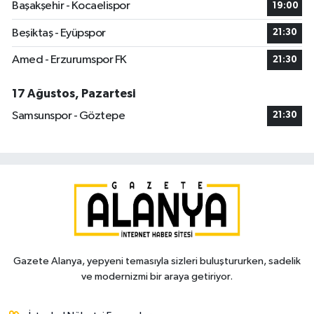
Başakşehir - Kocaelispor
19:00
Beşiktaş - Eyüpspor
21:30
Amed - Erzurumspor FK
21:30
17 Ağustos, Pazartesi
Samsunspor - Göztepe
21:30
Gazete Alanya, yepyeni temasıyla sizleri buluştururken, sadelik
ve modernizmi bir araya getiriyor.