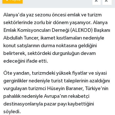
A
A
Alanya'da yaz sezonu öncesi emlak ve turizm
sektörlerinde zorlu bir dönem yaşanıyor. Alanya
Emlak Komisyoncuları Derneği (ALEKOD) Başkanı
Abdullah Tuncer, ikamet kısıtlamaları nedeniyle
konut satışlarının durma noktasına geldiğini
belirterek, sektördeki durgunluğun devam
edeceğini ifade etti.
Öte yandan, turizmdeki yüksek fiyatlar ve siyasi
gerginlikler nedeniyle turist taleplerinin azaldığını
vurgulayan turizmci Hüseyin Baraner, Türkiye'nin
pahalılık nedeniyle Avrupa'nın rekabetçi
destinasyonlarıyla pazar payı kaybettiğini
söyledi.