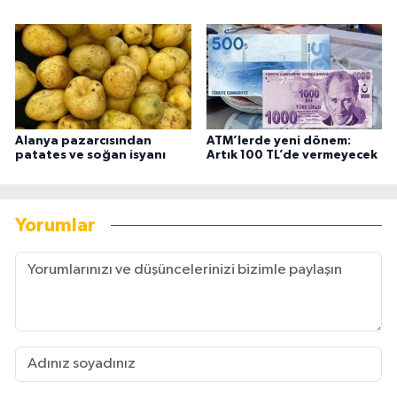
Alanya pazarcısından
ATM’lerde yeni dönem:
patates ve soğan isyanı
Artık 100 TL’de vermeyecek
Yorumlar