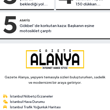
beklediği yol
150 dükkan
askıdan döndü
kapandı
5
ASAYIŞ
Gökbel'de korkutan kaza: Başkanın eşine
motosiklet çarptı
Gazete Alanya, yepyeni temasıyla sizleri buluştururken, sadelik
ve modernizmi bir araya getiriyor.
İstanbul Nöbetçi Eczaneler
İstanbul Hava Durumu
İstanbul Trafik Yoğunluk Haritası