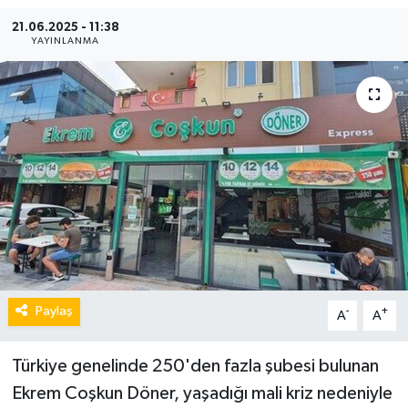
21.06.2025 - 11:38
YAYINLANMA
Paylaş
-
+
A
A
Türkiye genelinde 250'den fazla şubesi bulunan
Ekrem Coşkun Döner, yaşadığı mali kriz nedeniyle