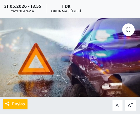
31.05.2026 - 13:55
1 DK
YAYINLANMA
OKUNMA SÜRESI
Paylaş
-
+
A
A