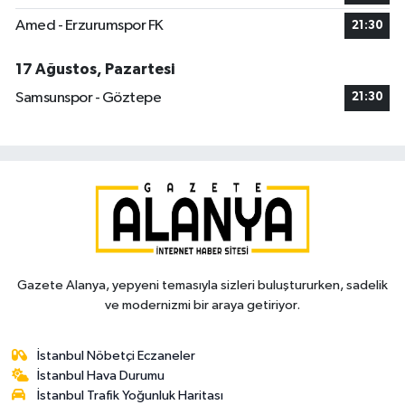
Amed - Erzurumspor FK
21:30
17 Ağustos, Pazartesi
Samsunspor - Göztepe
21:30
Gazete Alanya, yepyeni temasıyla sizleri buluştururken, sadelik
ve modernizmi bir araya getiriyor.
İstanbul Nöbetçi Eczaneler
İstanbul Hava Durumu
İstanbul Trafik Yoğunluk Haritası