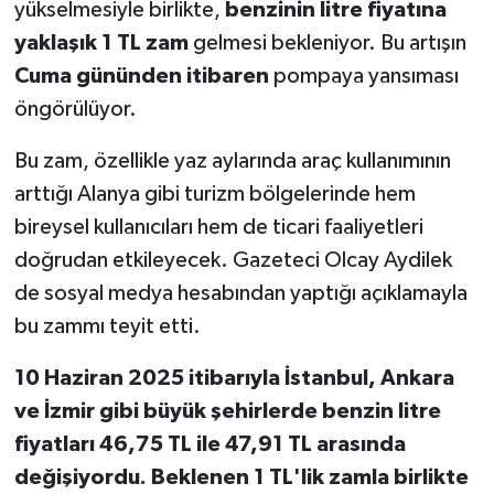
yükselmesiyle birlikte,
benzinin litre fiyatına
yaklaşık 1 TL zam
gelmesi bekleniyor. Bu artışın
Cuma gününden itibaren
pompaya yansıması
öngörülüyor.
Bu zam, özellikle yaz aylarında araç kullanımının
arttığı Alanya gibi turizm bölgelerinde hem
bireysel kullanıcıları hem de ticari faaliyetleri
doğrudan etkileyecek. Gazeteci Olcay Aydilek
de sosyal medya hesabından yaptığı açıklamayla
bu zammı teyit etti.
10 Haziran 2025 itibarıyla İstanbul, Ankara
ve İzmir gibi büyük şehirlerde benzin litre
fiyatları 46,75 TL ile 47,91 TL arasında
değişiyordu. Beklenen 1 TL'lik zamla birlikte