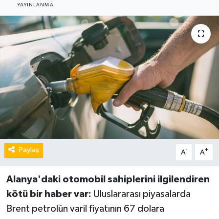
YAYINLANMA
Paylaş
-
+
A
A
Alanya'daki otomobil sahiplerini ilgilendiren
kötü bir haber var:
Uluslararası piyasalarda
Brent petrolün varil fiyatının 67 dolara