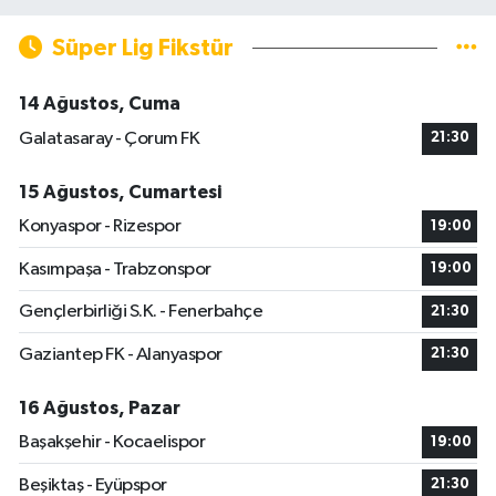
Süper Lig Fikstür
14 Ağustos, Cuma
Galatasaray - Çorum FK
21:30
15 Ağustos, Cumartesi
Konyaspor - Rizespor
19:00
Kasımpaşa - Trabzonspor
19:00
Gençlerbirliği S.K. - Fenerbahçe
21:30
Gaziantep FK - Alanyaspor
21:30
16 Ağustos, Pazar
Başakşehir - Kocaelispor
19:00
Beşiktaş - Eyüpspor
21:30