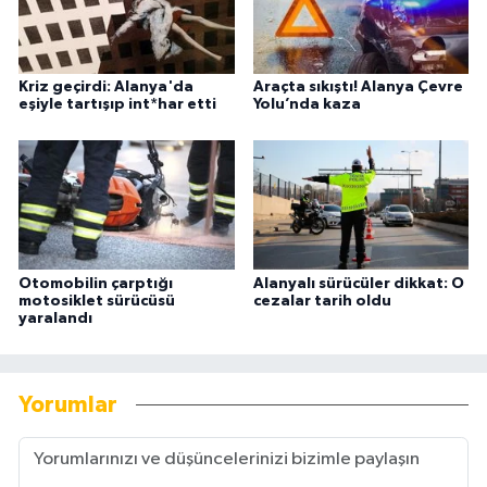
Kriz geçirdi: Alanya'da
Araçta sıkıştı! Alanya Çevre
eşiyle tartışıp int*har etti
Yolu’nda kaza
Otomobilin çarptığı
Alanyalı sürücüler dikkat: O
motosiklet sürücüsü
cezalar tarih oldu
yaralandı
Yorumlar