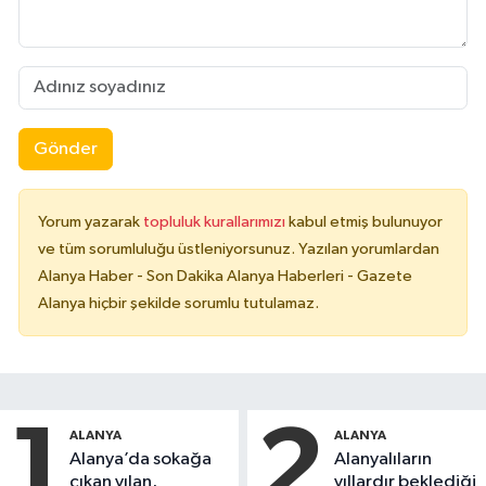
Gönder
Yorum yazarak
topluluk kurallarımızı
kabul etmiş bulunuyor
ve tüm sorumluluğu üstleniyorsunuz. Yazılan yorumlardan
Alanya Haber - Son Dakika Alanya Haberleri - Gazete
Alanya hiçbir şekilde sorumlu tutulamaz.
1
2
ALANYA
ALANYA
Alanya’da sokağa
Alanyalıların
çıkan yılan,
yıllardır beklediği