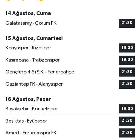
14 Ağustos, Cuma
Galatasaray - Çorum FK
21:30
15 Ağustos, Cumartesi
Konyaspor - Rizespor
19:00
Kasımpaşa - Trabzonspor
19:00
Gençlerbirliği S.K. - Fenerbahçe
21:30
Gaziantep FK - Alanyaspor
21:30
16 Ağustos, Pazar
Başakşehir - Kocaelispor
19:00
Beşiktaş - Eyüpspor
21:30
Amed - Erzurumspor FK
21:30