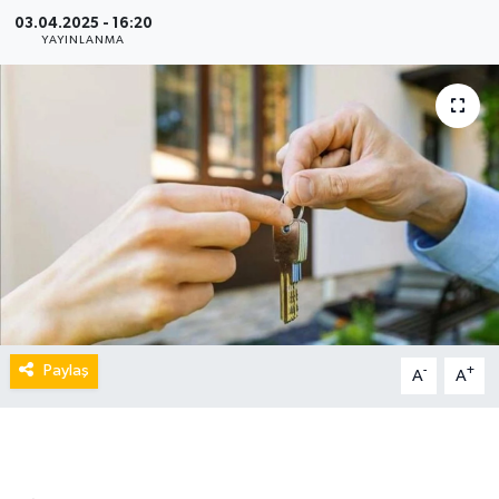
03.04.2025 - 16:20
YAYINLANMA
Paylaş
-
+
A
A