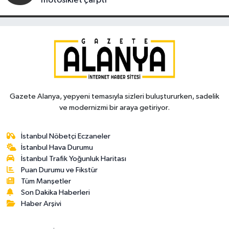
motosiklet çarptı
Gazete Alanya, yepyeni temasıyla sizleri buluştururken, sadelik
ve modernizmi bir araya getiriyor.
İstanbul Nöbetçi Eczaneler
İstanbul Hava Durumu
İstanbul Trafik Yoğunluk Haritası
Puan Durumu ve Fikstür
Tüm Manşetler
Son Dakika Haberleri
Haber Arşivi