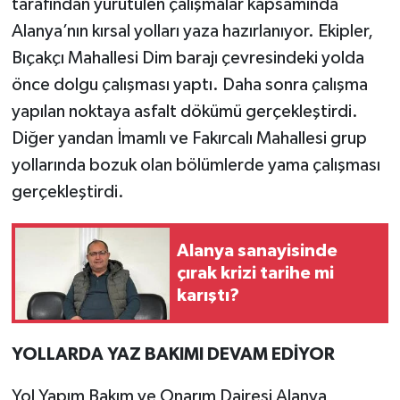
tarafından yürütülen çalışmalar kapsamında
Alanya’nın kırsal yolları yaza hazırlanıyor. Ekipler,
Bıçakçı Mahallesi Dim barajı çevresindeki yolda
önce dolgu çalışması yaptı. Daha sonra çalışma
yapılan noktaya asfalt dökümü gerçekleştirdi.
Diğer yandan İmamlı ve Fakırcalı Mahallesi grup
yollarında bozuk olan bölümlerde yama çalışması
gerçekleştirdi.
Alanya sanayisinde
çırak krizi tarihe mi
karıştı?
YOLLARDA YAZ BAKIMI DEVAM EDİYOR
Yol Yapım Bakım ve Onarım Dairesi Alanya