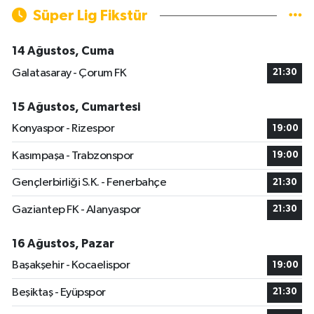
Süper Lig Fikstür
14 Ağustos, Cuma
Galatasaray - Çorum FK
21:30
15 Ağustos, Cumartesi
Konyaspor - Rizespor
19:00
Kasımpaşa - Trabzonspor
19:00
Gençlerbirliği S.K. - Fenerbahçe
21:30
Gaziantep FK - Alanyaspor
21:30
16 Ağustos, Pazar
Başakşehir - Kocaelispor
19:00
Beşiktaş - Eyüpspor
21:30