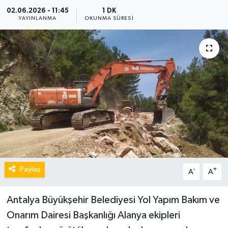
02.06.2026 - 11:45
1 DK
YAYINLANMA
OKUNMA SÜRESI
Paylaş
-
+
A
A
Antalya Büyükşehir Belediyesi Yol Yapım Bakım ve
Onarım Dairesi Başkanlığı Alanya ekipleri