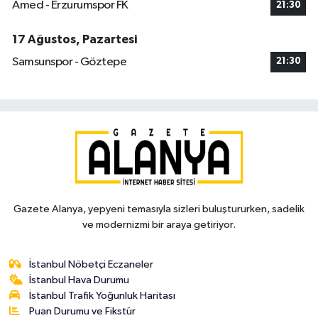
Amed - Erzurumspor FK
21:30
17 Ağustos, Pazartesi
Samsunspor - Göztepe
21:30
Gazete Alanya, yepyeni temasıyla sizleri buluştururken, sadelik
ve modernizmi bir araya getiriyor.
İstanbul Nöbetçi Eczaneler
İstanbul Hava Durumu
İstanbul Trafik Yoğunluk Haritası
Puan Durumu ve Fikstür