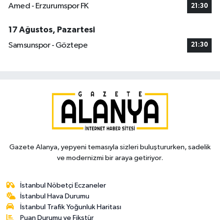
Amed - Erzurumspor FK
21:30
17 Ağustos, Pazartesi
Samsunspor - Göztepe
21:30
Gazete Alanya, yepyeni temasıyla sizleri buluştururken, sadelik
ve modernizmi bir araya getiriyor.
İstanbul Nöbetçi Eczaneler
İstanbul Hava Durumu
İstanbul Trafik Yoğunluk Haritası
Puan Durumu ve Fikstür