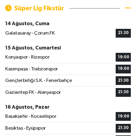
Süper Lig Fikstür
14 Ağustos, Cuma
Galatasaray - Çorum FK
21:30
15 Ağustos, Cumartesi
Konyaspor - Rizespor
19:00
Kasımpaşa - Trabzonspor
19:00
Gençlerbirliği S.K. - Fenerbahçe
21:30
Gaziantep FK - Alanyaspor
21:30
16 Ağustos, Pazar
Başakşehir - Kocaelispor
19:00
Beşiktaş - Eyüpspor
21:30