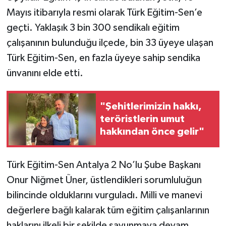
Mayıs itibarıyla resmi olarak Türk Eğitim-Sen’e
geçti. Yaklaşık 3 bin 300 sendikalı eğitim
çalışanının bulunduğu ilçede, bin 33 üyeye ulaşan
Türk Eğitim-Sen, en fazla üyeye sahip sendika
ünvanını elde etti.
"Şehitlerimizin hakkı,
teröristlerin umut
hakkından önce gelir"
Türk Eğitim-Sen Antalya 2 No’lu Şube Başkanı
Onur Niğmet Üner, üstlendikleri sorumluluğun
bilincinde olduklarını vurguladı. Milli ve manevi
değerlere bağlı kalarak tüm eğitim çalışanlarının
haklarını ilkeli bir şekilde savunmaya devam