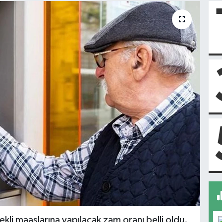
kli maaşlarına yapılacak zam oranı belli oldu.