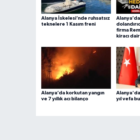
Alanya İskelesi’nde ruhsatsız
Alanya’da 
teknelere 1 Kasım freni
dolandırıc
firma Rem
kiracı dair
Alanya’da korkutan yangın
Alanya'da
ve 7 yıllık acı bilanço
yıl vefa b