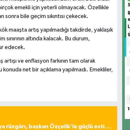
rçok emekli için yeterli olmayacak. Özellikle
n sonra bile geçim sıkıntısı çekecek.
k maaşta artış yapılmadığı takdirde, yaklaşık
m sınırının altında kalacak. Bu durum,
ur edecek.
ş artışı ve enflasyon farkının tam olarak
u konuda net bir açıklama yapılmadı. Emekliler,
1
ya rüzgârı, başkan Özçelik’le güçlü esti…