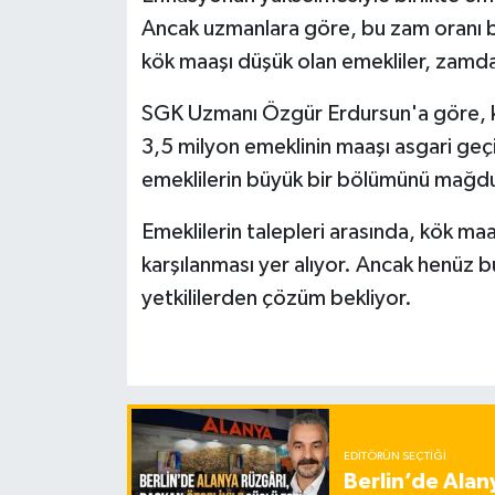
Ancak uzmanlara göre, bu zam oranı bi
kök maaşı düşük olan emekliler, zamda
SGK Uzmanı Özgür Erdursun'a göre, kö
3,5 milyon emeklinin maaşı asgari geçi
emeklilerin büyük bir bölümünü mağd
Emeklilerin talepleri arasında, kök maa
karşılanması yer alıyor. Ancak henüz b
yetkililerden çözüm bekliyor.
EDITÖRÜN SEÇTIĞI
Berlin’de Alan