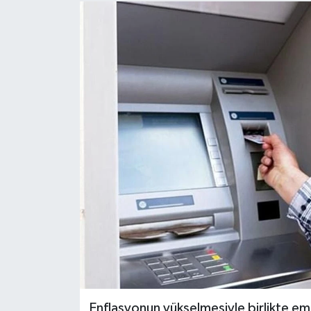
Enflasyonun yükselmesiyle birlikte eme