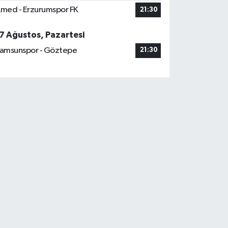
med - Erzurumspor FK
21:30
7 Ağustos, Pazartesi
amsunspor - Göztepe
21:30