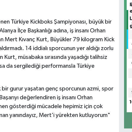
enen Türkiye Kickboks Şampiyonası, büyük bir
anya İlçe Başkanlığı adına, iş insanı Orhan
an Mert Kıvanç Kurt, Büyükler 79 kilogram Kick
ldırmadı. 14 iddialı sporcunun yer aldığı zorlu
n Kurt, müsabaka sırasında yaşadığı talihsiz
a da sergilediği performansla Türkiye
k bir gurur yaşatan genç sporcunun azmi, spor
Başarıyı değerlendiren iş insanı Orhan
1
men gösterdiği mücadele hepimiz için çok
aman yanındayız, Mert'i yürekten kutluyorum"