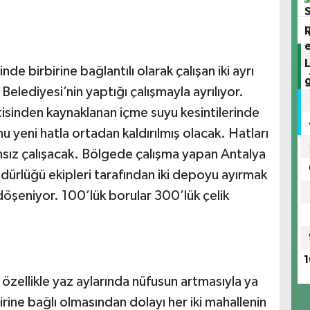
e birbirine bağlantılı olarak çalışan iki ayrı
lediyesi’nin yaptığı çalışmayla ayrılıyor.
ntisinden kaynaklanan içme suyu kesintilerinde
u yeni hatla ortadan kaldırılmış olacak. Hatları
ımsız çalışacak. Bölgede çalışma yapan Antalya
ürlüğü ekipleri tarafından iki depoyu ayırmak
öşeniyor. 100’lük borular 300’lük çelik
1
zellikle yaz aylarında nüfusun artmasıyla ya
rine bağlı olmasından dolayı her iki mahallenin