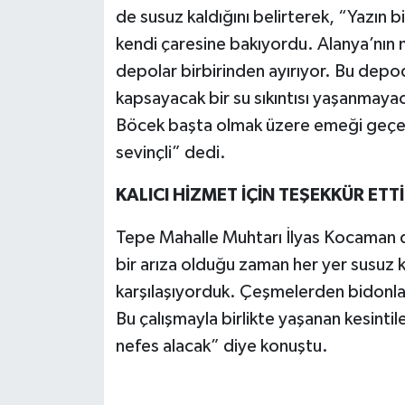
de susuz kaldığını belirterek, “Yazın
kendi çaresine bakıyordu. Alanya’nın 
depolar birbirinden ayırıyor. Bu depo
kapsayacak bir su sıkıntısı yaşanmaya
Böcek başta olmak üzere emeği geçen
sevinçli” dedi.
KALICI HİZMET İÇİN TEŞEKKÜR ETT
Tepe Mahalle Muhtarı İlyas Kocaman da
bir arıza olduğu zaman her yer susuz k
karşılaşıyorduk. Çeşmelerden bidonlar
Bu çalışmayla birlikte yaşanan kesintil
nefes alacak” diye konuştu.