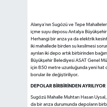
Alanya’nın Sugözü ve Tepe Mahallelerind
içme suyu deposu Antalya Büyükşehir Be
Herhangi bir arıza ya da elektrik kesi
iki mahallede birden su kesilmesi sorun
ayrılan iki depo artık birbirinden bağ
Büyükşehir Belediyesi ASAT Genel Müd
için 850 metre uzunluğunda yeni hat d
borular ile değiştiriliyor.
DEPOLAR BİRBİRİNDEN AYRILIYOR
Sugözü Mahalle Muhtarı Hasan Uysal, ö
da bir arıza durumunda depoların birbi