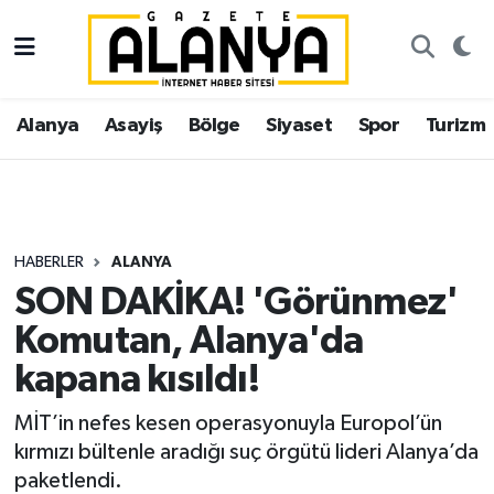
Alanya
İstanbul Nöbetçi Eczaneler
Alanya
Asayiş
Bölge
Siyaset
Spor
Turizm
Asayiş
İstanbul Hava Durumu
Bölge
İstanbul Trafik Yoğunluk Haritası
Siyaset
Süper Lig Puan Durumu ve Fikstür
HABERLER
ALANYA
SON DAKİKA! 'Görünmez'
Spor
Tüm Manşetler
Komutan, Alanya'da
Turizm
Son Dakika Haberleri
kapana kısıldı!
Ekonomi
Haber Arşivi
MİT’in nefes kesen operasyonuyla Europol’ün
kırmızı bültenle aradığı suç örgütü lideri Alanya’da
Gazipaşa
paketlendi.