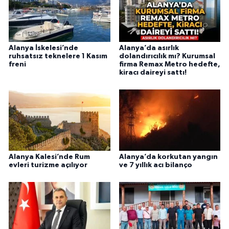
Alanya İskelesi’nde
Alanya’da asırlık
ruhsatsız teknelere 1 Kasım
dolandırıcılık mı? Kurumsal
freni
firma Remax Metro hedefte,
kiracı daireyi sattı!
Alanya Kalesi’nde Rum
Alanya’da korkutan yangın
evleri turizme açılıyor
ve 7 yıllık acı bilanço