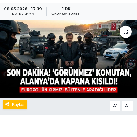
08.05.2026 - 17:39
1 DK
YAYINLANMA
OKUNMA SÜRESI
Paylaş
-
+
A
A