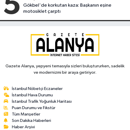
5
Gökbel'de korkutan kaza: Başkanın eşine
motosiklet çarptı
Gazete Alanya, yepyeni temasıyla sizleri buluştururken, sadelik
ve modernizmi bir araya getiriyor.
İstanbul Nöbetçi Eczaneler
İstanbul Hava Durumu
İstanbul Trafik Yoğunluk Haritası
Puan Durumu ve Fikstür
Tüm Manşetler
Son Dakika Haberleri
Haber Arşivi