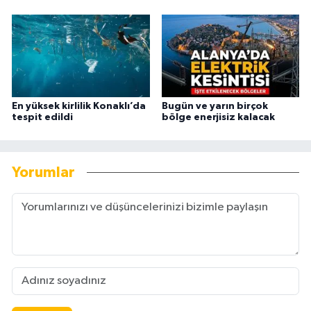
En yüksek kirlilik Konaklı’da
Bugün ve yarın birçok
tespit edildi
bölge enerjisiz kalacak
Yorumlar