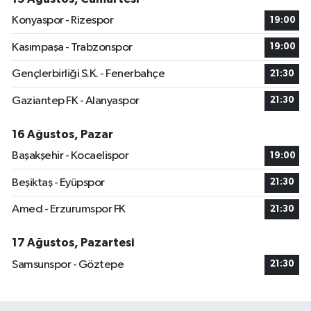
Konyaspor - Rizespor
19:00
Kasımpaşa - Trabzonspor
19:00
Gençlerbirliği S.K. - Fenerbahçe
21:30
Gaziantep FK - Alanyaspor
21:30
16 Ağustos, Pazar
Başakşehir - Kocaelispor
19:00
Beşiktaş - Eyüpspor
21:30
Amed - Erzurumspor FK
21:30
17 Ağustos, Pazartesi
Samsunspor - Göztepe
21:30