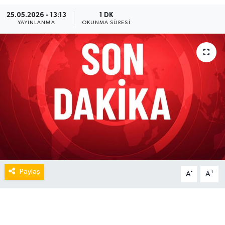
25.05.2026 - 13:13
1 DK
YAYINLANMA
OKUNMA SÜRESI
Paylaş
-
+
A
A