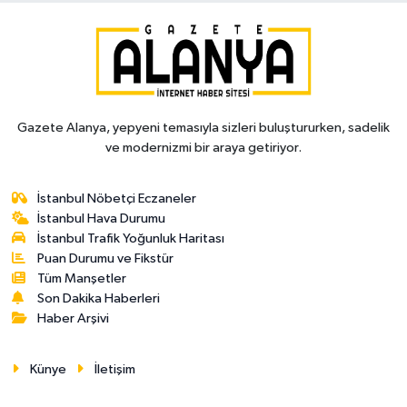
Gazete Alanya, yepyeni temasıyla sizleri buluştururken, sadelik
ve modernizmi bir araya getiriyor.
İstanbul Nöbetçi Eczaneler
İstanbul Hava Durumu
İstanbul Trafik Yoğunluk Haritası
Puan Durumu ve Fikstür
Tüm Manşetler
Son Dakika Haberleri
Haber Arşivi
Künye
İletişim