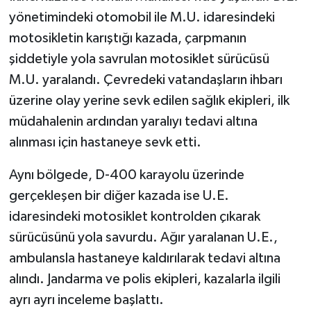
yönetimindeki otomobil ile M.U. idaresindeki
motosikletin karıştığı kazada, çarpmanın
şiddetiyle yola savrulan motosiklet sürücüsü
M.U. yaralandı. Çevredeki vatandaşların ihbarı
üzerine olay yerine sevk edilen sağlık ekipleri, ilk
müdahalenin ardından yaralıyı tedavi altına
alınması için hastaneye sevk etti.
Aynı bölgede, D-400 karayolu üzerinde
gerçekleşen bir diğer kazada ise U.E.
idaresindeki motosiklet kontrolden çıkarak
sürücüsünü yola savurdu. Ağır yaralanan U.E.,
ambulansla hastaneye kaldırılarak tedavi altına
alındı. Jandarma ve polis ekipleri, kazalarla ilgili
ayrı ayrı inceleme başlattı.