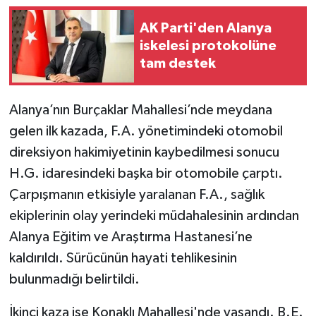
AK Parti'den Alanya
iskelesi protokolüne
tam destek
Alanya’nın Burçaklar Mahallesi’nde meydana
gelen ilk kazada, F.A. yönetimindeki otomobil
direksiyon hakimiyetinin kaybedilmesi sonucu
H.G. idaresindeki başka bir otomobile çarptı.
Çarpışmanın etkisiyle yaralanan F.A., sağlık
ekiplerinin olay yerindeki müdahalesinin ardından
Alanya Eğitim ve Araştırma Hastanesi’ne
kaldırıldı. Sürücünün hayati tehlikesinin
bulunmadığı belirtildi.
İkinci kaza ise Konaklı Mahallesi'nde yaşandı. B.E.