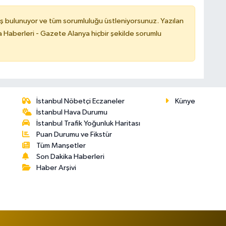
ş bulunuyor ve tüm sorumluluğu üstleniyorsunuz. Yazılan
 Haberleri - Gazete Alanya hiçbir şekilde sorumlu
İstanbul Nöbetçi Eczaneler
Künye
İstanbul Hava Durumu
İstanbul Trafik Yoğunluk Haritası
Puan Durumu ve Fikstür
Tüm Manşetler
Son Dakika Haberleri
Haber Arşivi