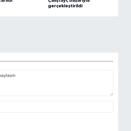
arıldı
Çalıştayı, başarıyla
gerçekleştirildi