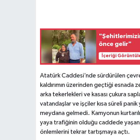
"Şehitlerimizi
önce gelir"
İçeriği Görüntül
Atatürk Caddesi’nde sürdürülen çevre
kaldırımın üzerinden geçtiği esnada 
arka tekerlekleri ve kasası çukura sap
vatandaşlar ve işçiler kısa süreli pani
meydana gelmedi. Kamyonun kurtarılma
yaya trafiğinin olduğu caddede yaşana
önlemlerini tekrar tartışmaya açtı.