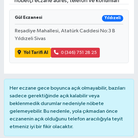
nöbetçi eczane adres, telefon ve konumları
Gül Eczanesi
Yıldızeli
Reşadiye Mahallesi, Atatürk Caddesi No:3 B
Yıldızeli Sivas
Yol Tarifi Al
0 (346) 751 28 25
Her eczane gece boyunca açık olmayabilir, bazıları
sadece gerektiğinde açık kalabilir veya
beklenmedik durumlar nedeniyle nöbete
gelemeyebilir. Bu nedenle, yola çıkmadan önce
eczanenin açık olduğunu telefon aracılığıyla teyit
etmeniz iyi bir fikir olacaktır.