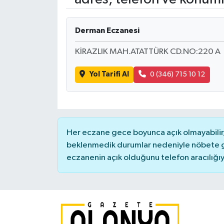
Derman Eczanesi
KİRAZLIK MAH.ATATTÜRK CD.NO:220 A
Yol Tarifi Al
0 (346) 715 10 12
Her eczane gece boyunca açık olmayabilir, 
beklenmedik durumlar nedeniyle nöbete g
eczanenin açık olduğunu telefon aracılığıyla 