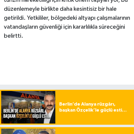
turizm hareketliliği için kritik önem taşıyan yol, bu
düzenlemeyle birlikte daha kesintisiz bir hale
getirildi. Yetkililer, bölgedeki altyapı çalışmalarının
vatandaşların güvenliği için kararlılıkla süreceğini
belirtti.
Berlin’de Alanya rüzgârı,
başkan Özçelik’le güçlü esti…