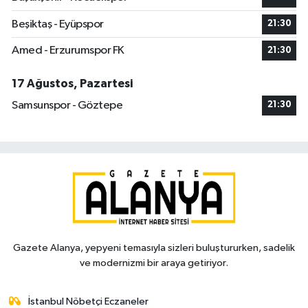
Beşiktaş - Eyüpspor
21:30
Amed - Erzurumspor FK
21:30
17 Ağustos, Pazartesi
Samsunspor - Göztepe
21:30
Gazete Alanya, yepyeni temasıyla sizleri buluştururken, sadelik
ve modernizmi bir araya getiriyor.
İstanbul Nöbetçi Eczaneler