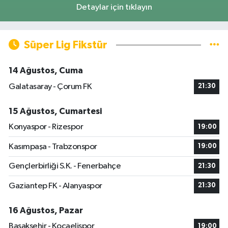
Detaylar için tıklayın
Süper Lig Fikstür
14 Ağustos, Cuma
Galatasaray - Çorum FK
21:30
15 Ağustos, Cumartesi
Konyaspor - Rizespor
19:00
Kasımpaşa - Trabzonspor
19:00
Gençlerbirliği S.K. - Fenerbahçe
21:30
Gaziantep FK - Alanyaspor
21:30
16 Ağustos, Pazar
Başakşehir - Kocaelispor
19:00