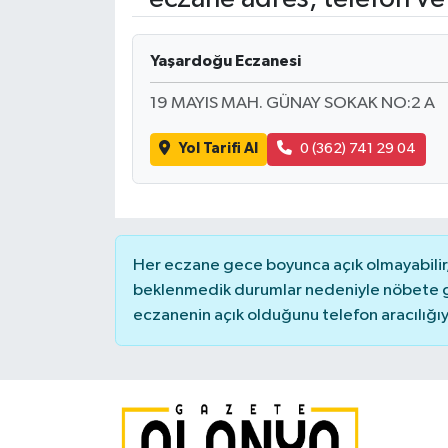
Yaşardoğu Eczanesi
19 MAYIS MAH. GÜNAY SOKAK NO:2 A
Yol Tarifi Al
0 (362) 741 29 04
Her eczane gece boyunca açık olmayabilir, 
beklenmedik durumlar nedeniyle nöbete g
eczanenin açık olduğunu telefon aracılığıyla 