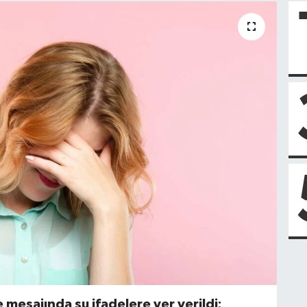
e mesajında şu ifadelere yer verildi: