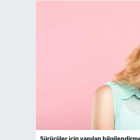
Sürücüler için yapılan bilgilendirm