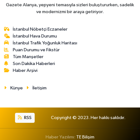
Gazete Alanya, yepyeni temasıyla sizleri buluştururken, sadelik
ve modernizmi bir araya getiriyor.
İstanbul Nöbetçi Eczaneler
İstanbul Hava Durumu
İstanbul Trafik Yoğunluk Haritası
Puan Durumu ve Fikstür
Tüm Manşetler
Son Dakika Haberleri
Haber Arşivi
Künye
İletişim
RSS
Copyright © 2023. Her hakkı saklıdır.
Haber Yazılımı:
TE Bilişim