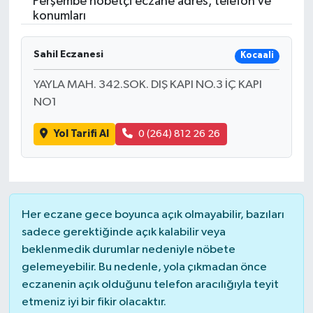
Perşembe nöbetçi eczane adres, telefon ve
konumları
Sahil Eczanesi
Kocaali
YAYLA MAH. 342.SOK. DIŞ KAPI NO.3 İÇ KAPI
NO1
Yol Tarifi Al
0 (264) 812 26 26
Her eczane gece boyunca açık olmayabilir, bazıları
sadece gerektiğinde açık kalabilir veya
beklenmedik durumlar nedeniyle nöbete
gelemeyebilir. Bu nedenle, yola çıkmadan önce
eczanenin açık olduğunu telefon aracılığıyla teyit
etmeniz iyi bir fikir olacaktır.