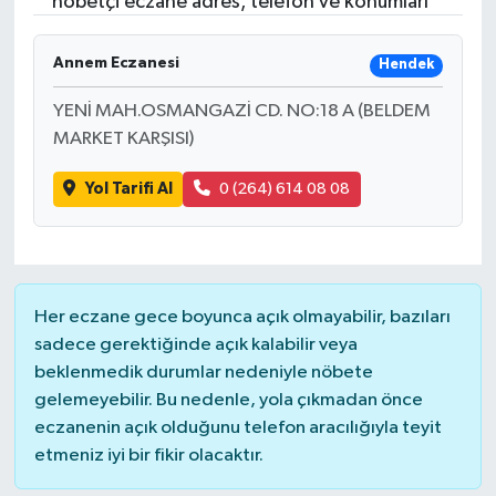
nöbetçi eczane adres, telefon ve konumları
Annem Eczanesi
Hendek
YENİ MAH.OSMANGAZİ CD. NO:18 A (BELDEM
MARKET KARŞISI)
Yol Tarifi Al
0 (264) 614 08 08
Her eczane gece boyunca açık olmayabilir, bazıları
sadece gerektiğinde açık kalabilir veya
beklenmedik durumlar nedeniyle nöbete
gelemeyebilir. Bu nedenle, yola çıkmadan önce
eczanenin açık olduğunu telefon aracılığıyla teyit
etmeniz iyi bir fikir olacaktır.