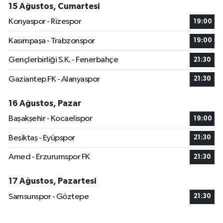
15 Ağustos, Cumartesi
Konyaspor - Rizespor
19:00
Kasımpaşa - Trabzonspor
19:00
Gençlerbirliği S.K. - Fenerbahçe
21:30
Gaziantep FK - Alanyaspor
21:30
16 Ağustos, Pazar
Başakşehir - Kocaelispor
19:00
Beşiktaş - Eyüpspor
21:30
Amed - Erzurumspor FK
21:30
17 Ağustos, Pazartesi
Samsunspor - Göztepe
21:30