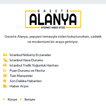
Gazete Alanya, yepyeni temasıyla sizleri buluştururken, sadelik
ve modernizmi bir araya getiriyor.
İstanbul Nöbetçi Eczaneler
İstanbul Hava Durumu
İstanbul Trafik Yoğunluk Haritası
Puan Durumu ve Fikstür
Tüm Manşetler
Son Dakika Haberleri
Haber Arşivi
Künye
İletişim