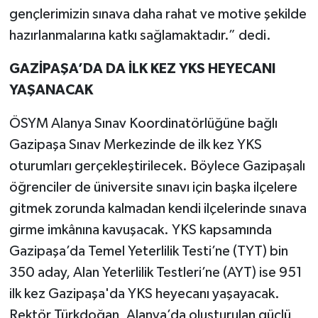
gençlerimizin sınava daha rahat ve motive şekilde
hazırlanmalarına katkı sağlamaktadır.” dedi.
GAZİPAŞA’DA DA İLK KEZ YKS HEYECANI
YAŞANACAK
ÖSYM Alanya Sınav Koordinatörlüğüne bağlı
Gazipaşa Sınav Merkezinde de ilk kez YKS
oturumları gerçekleştirilecek. Böylece Gazipaşalı
öğrenciler de üniversite sınavı için başka ilçelere
gitmek zorunda kalmadan kendi ilçelerinde sınava
girme imkânına kavuşacak. YKS kapsamında
Gazipaşa’da Temel Yeterlilik Testi’ne (TYT) bin
350 aday, Alan Yeterlilik Testleri’ne (AYT) ise 951
ilk kez Gazipaşa'da YKS heyecanı yaşayacak.
Rektör Türkdoğan, Alanya’da oluşturulan güçlü