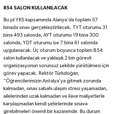
854 SALON KULLANILACAK
Bu yıl YKS kapsamında Alanya'da toplam 57
binada sınav gerçekleştirilecek. TYT oturumu 31
bina 493 salonda, AYT oturumu 19 bina 300
salonda, YDT oturumu ise 7 bina 61 salonda
uygulanacak. Üç oturum boyunca toplam 854
salon kullanılacak ve yaklaşık 2 bin görevli
organizasyonun sorunsuz şekilde yürütülmesi için
görev yapacak. Rektör Türkdoğan,
“Öğrencilerimizin Antalya'ya gitmek zorunda
kalmadan, sınav sabahı ulaşım stresi yaşamadan,
ailelerinden uzak kalmadan ve ilave maliyetlerle
karşılaşmadan kendi şehirlerinde sınava
girebilmeleri önemli bir kazanımdır. Bu durum