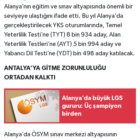
Alanya’nın eğitim ve sınav altyapısında önemli bir
seviyeye ulaştığını ifade etti. Bu yıl Alanya’da
gerçekleştirilecek YKS oturumlarında, Temel
Yeterlilik Testi’ne (TYT) 8 bin 934 aday, Alan
Yeterlilik Testleri’ne (AYT) 5 bin 994 aday ve
Yabancı Dil Testi’ne (YDT) bin 498 aday katılacak.
ANTALYA’YA GİTME ZORUNLULUĞU
ORTADAN KALKTI
Alanya’da büyük LGS
gururu: Üç şampiyon
birden
Alanya’da ÖSYM sınav merkezi altyapısının