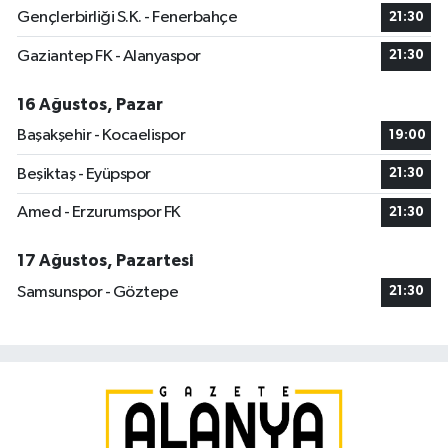
Gençlerbirliği S.K. - Fenerbahçe
21:30
Gaziantep FK - Alanyaspor
21:30
16 Ağustos, Pazar
Başakşehir - Kocaelispor
19:00
Beşiktaş - Eyüpspor
21:30
Amed - Erzurumspor FK
21:30
17 Ağustos, Pazartesi
Samsunspor - Göztepe
21:30