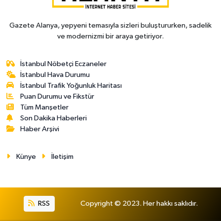
Gazete Alanya, yepyeni temasıyla sizleri buluştururken, sadelik
ve modernizmi bir araya getiriyor.
İstanbul Nöbetçi Eczaneler
İstanbul Hava Durumu
İstanbul Trafik Yoğunluk Haritası
Puan Durumu ve Fikstür
Tüm Manşetler
Son Dakika Haberleri
Haber Arşivi
Künye
İletişim
RSS
Copyright © 2023. Her hakkı saklıdır.