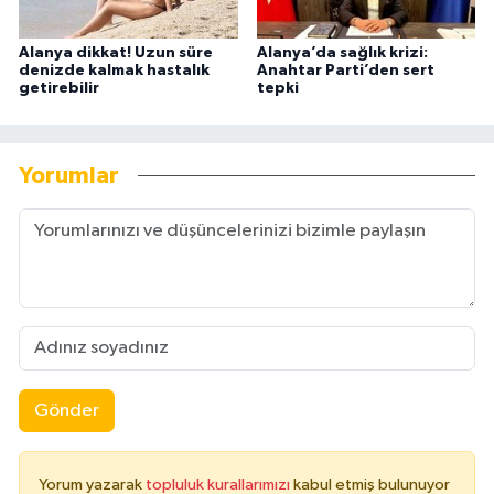
Alanya dikkat! Uzun süre
Alanya’da sağlık krizi:
denizde kalmak hastalık
Anahtar Parti’den sert
getirebilir
tepki
Yorumlar
Gönder
Yorum yazarak
topluluk kurallarımızı
kabul etmiş bulunuyor