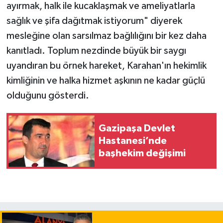
ayırmak, halk ile kucaklaşmak ve ameliyatlarla
sağlık ve şifa dağıtmak istiyorum" diyerek
mesleğine olan sarsılmaz bağlılığını bir kez daha
kanıtladı. Toplum nezdinde büyük bir saygı
uyandıran bu örnek hareket, Karahan'ın hekimlik
kimliğinin ve halka hizmet aşkının ne kadar güçlü
olduğunu gösterdi.
Gazipaşa Devlet
Hastanesi’nde
başhekim değişimi