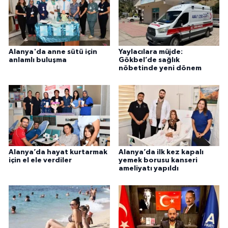
Alanya'da anne sütü için
Yaylacılara müjde:
anlamlı buluşma
Gökbel’de sağlık
nöbetinde yeni dönem
Alanya’da hayat kurtarmak
Alanya’da ilk kez kapalı
için el ele verdiler
yemek borusu kanseri
ameliyatı yapıldı