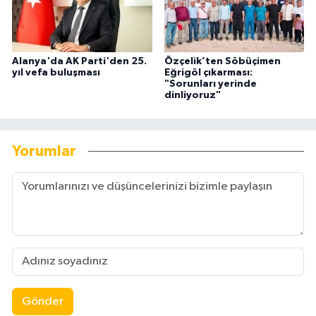
Alanya'da AK Parti'den 25.
Özçelik’ten Söbüçimen
yıl vefa buluşması
Eğrigöl çıkarması:
"Sorunları yerinde
dinliyoruz"
Yorumlar
Gönder