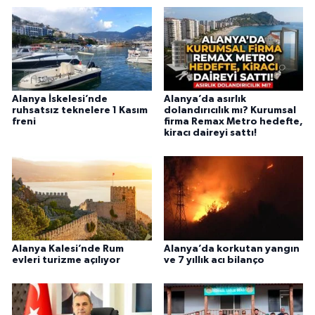
Alanya İskelesi’nde
Alanya’da asırlık
ruhsatsız teknelere 1 Kasım
dolandırıcılık mı? Kurumsal
freni
firma Remax Metro hedefte,
kiracı daireyi sattı!
Alanya Kalesi’nde Rum
Alanya’da korkutan yangın
evleri turizme açılıyor
ve 7 yıllık acı bilanço