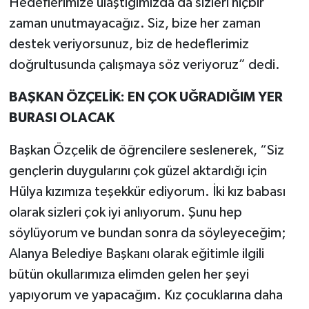
Hedeflerimize ulaştığımızda da sizleri hiçbir
zaman unutmayacağız. Siz, bize her zaman
destek veriyorsunuz, biz de hedeflerimiz
doğrultusunda çalışmaya söz veriyoruz” dedi.
BAŞKAN ÖZÇELİK: EN ÇOK UĞRADIĞIM YER
BURASI OLACAK
Başkan Özçelik de öğrencilere seslenerek, “Siz
gençlerin duygularını çok güzel aktardığı için
Hülya kızımıza teşekkür ediyorum. İki kız babası
olarak sizleri çok iyi anlıyorum. Şunu hep
söylüyorum ve bundan sonra da söyleyeceğim;
Alanya Belediye Başkanı olarak eğitimle ilgili
bütün okullarımıza elimden gelen her şeyi
yapıyorum ve yapacağım. Kız çocuklarına daha