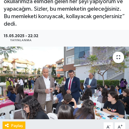
okullarımıza elimden gelen her şeyi yapıyorum ve
yapacağım. Sizler, bu memleketin geleceğisiniz.
Bu memleketi koruyacak, kollayacak gençlersiniz”
dedi.
15.05.2025 - 22:32
YAYINLANMA
Paylaş
-
+
A
A