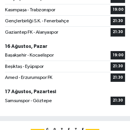
Kasımpaşa - Trabzonspor
19:00
Gençlerbirliği S.K. - Fenerbahçe
21:30
Gaziantep FK - Alanyaspor
21:30
16 Ağustos, Pazar
Başakşehir - Kocaelispor
19:00
Beşiktaş - Eyüpspor
21:30
Amed - Erzurumspor FK
21:30
17 Ağustos, Pazartesi
Samsunspor - Göztepe
21:30