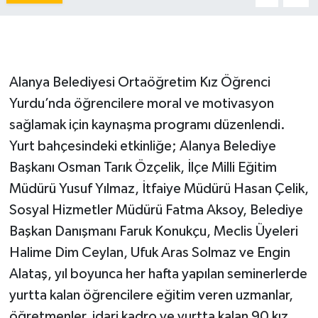
Alanya Belediyesi Ortaöğretim Kız Öğrenci
Yurdu’nda öğrencilere moral ve motivasyon
sağlamak için kaynaşma programı düzenlendi.
Yurt bahçesindeki etkinliğe; Alanya Belediye
Başkanı Osman Tarık Özçelik, İlçe Milli Eğitim
Müdürü Yusuf Yılmaz, İtfaiye Müdürü Hasan Çelik,
Sosyal Hizmetler Müdürü Fatma Aksoy, Belediye
Başkan Danışmanı Faruk Konukçu, Meclis Üyeleri
Halime Dim Ceylan, Ufuk Aras Solmaz ve Engin
Alataş, yıl boyunca her hafta yapılan seminerlerde
yurtta kalan öğrencilere eğitim veren uzmanlar,
öğretmenler, idari kadro ve yurtta kalan 90 kız