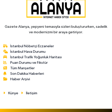
Gazete Alanya, yepyeni temasıyla sizleri buluştururken, sadelik
ve modernizmi bir araya getiriyor.
İstanbul Nöbetçi Eczaneler
İstanbul Hava Durumu
İstanbul Trafik Yoğunluk Haritası
Puan Durumu ve Fikstür
Tüm Manşetler
Son Dakika Haberleri
Haber Arşivi
Künye
İletişim