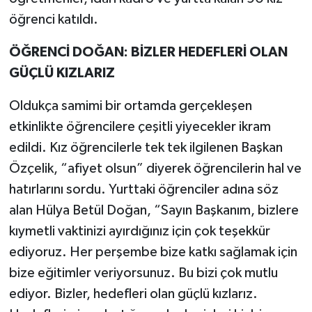
öğrenci katıldı.
ÖĞRENCİ DOĞAN: BİZLER HEDEFLERİ OLAN
GÜÇLÜ KIZLARIZ
Oldukça samimi bir ortamda gerçekleşen
etkinlikte öğrencilere çeşitli yiyecekler ikram
edildi. Kız öğrencilerle tek tek ilgilenen Başkan
Özçelik, “afiyet olsun” diyerek öğrencilerin hal ve
hatırlarını sordu. Yurttaki öğrenciler adına söz
alan Hülya Betül Doğan, “Sayın Başkanım, bizlere
kıymetli vaktinizi ayırdığınız için çok teşekkür
ediyoruz. Her perşembe bize katkı sağlamak için
bize eğitimler veriyorsunuz. Bu bizi çok mutlu
ediyor. Bizler, hedefleri olan güçlü kızlarız.