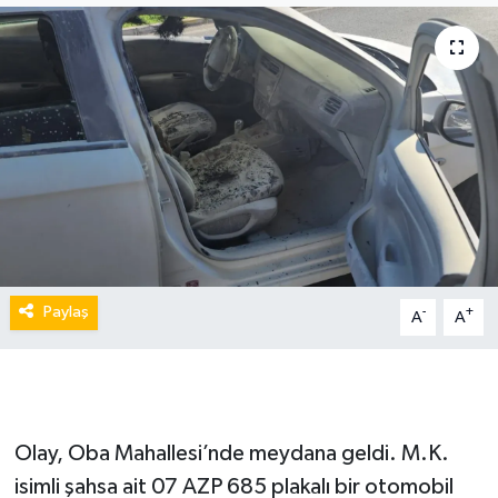
Paylaş
-
+
A
A
Olay, Oba Mahallesi’nde meydana geldi. M.K.
isimli şahsa ait 07 AZP 685 plakalı bir otomobil