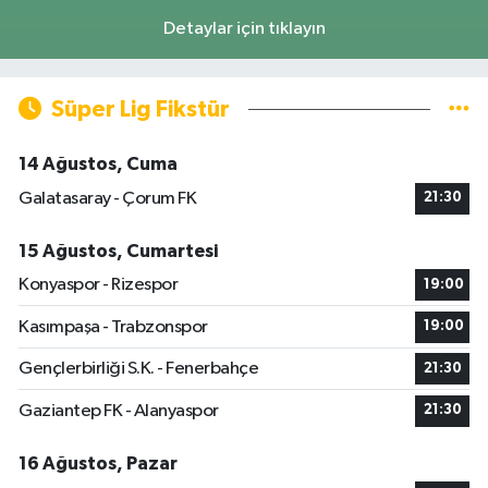
Detaylar için tıklayın
Süper Lig Fikstür
14 Ağustos, Cuma
Galatasaray - Çorum FK
21:30
15 Ağustos, Cumartesi
Konyaspor - Rizespor
19:00
Kasımpaşa - Trabzonspor
19:00
Gençlerbirliği S.K. - Fenerbahçe
21:30
Gaziantep FK - Alanyaspor
21:30
16 Ağustos, Pazar