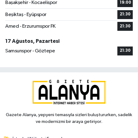
Başakşehir - Kocaelispor
19:00
Beşiktaş - Eyüpspor
21:30
Amed - Erzurumspor FK
21:30
17 Ağustos, Pazartesi
Samsunspor - Göztepe
21:30
Gazete Alanya, yepyeni temasıyla sizleri buluştururken, sadelik
ve modernizmi bir araya getiriyor.