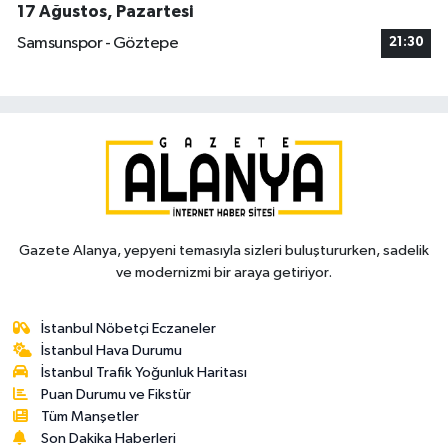
17 Ağustos, Pazartesi
Samsunspor - Göztepe
21:30
Gazete Alanya, yepyeni temasıyla sizleri buluştururken, sadelik
ve modernizmi bir araya getiriyor.
İstanbul Nöbetçi Eczaneler
İstanbul Hava Durumu
İstanbul Trafik Yoğunluk Haritası
Puan Durumu ve Fikstür
Tüm Manşetler
Son Dakika Haberleri