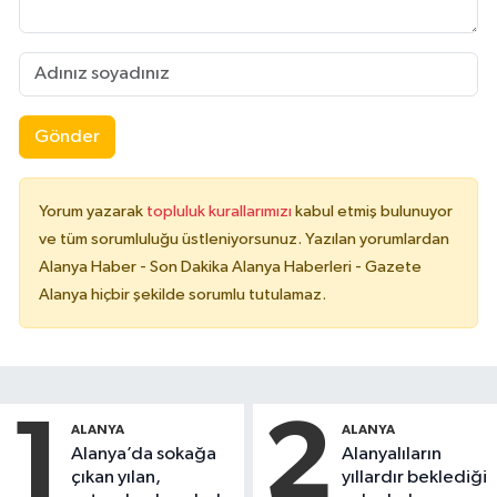
Gönder
Yorum yazarak
topluluk kurallarımızı
kabul etmiş bulunuyor
ve tüm sorumluluğu üstleniyorsunuz. Yazılan yorumlardan
Alanya Haber - Son Dakika Alanya Haberleri - Gazete
Alanya hiçbir şekilde sorumlu tutulamaz.
1
2
ALANYA
ALANYA
Alanya’da sokağa
Alanyalıların
çıkan yılan,
yıllardır beklediği