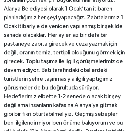
sorunları çözmek için büyük adımlar atıyoruz.
Alanya Belediyesi olarak 1 Ocak’tan itibaren
planladığımız her şeyi yapacağız. Zabıtalarımız 1
Ocak itibariyle de yeniden yapılanmış bir şekilde
sahada olacaklar. Her ay en az bir defa bir
pastaneye zabıta girecek ve ceza yazmak için
değil, oranın temiz, tertipli olduğunu görmek için
girecek. Toplu taşıma ile ilgili görüşmelerimiz de
devam ediyor. Batı tarafındaki otellerdeki
turistlerin şehre taşınmasıyla ilgili yaptığımız
görüşmeler de bu doğrultuda sürüyor.
Hedeflerimiz elbette 1-2 senede olacak bir şey
değil ama insanların kafasına Alanya’ya gitmek
gibi bir fikri oturtabilmeliyiz. Geçmiş sebepler
beni ilgilendirmiyor ben önüme bakıyorum ve bu