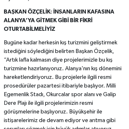
BAŞKAN ÖZÇELİK: İNSANLARIN KAFASINA
ALANYA’YA GİTMEK GİBİ BİR FİKRİ
OTURTABİLMELİYİZ
Bugüne kadar herkesin kış turizmini geliştirmek
istediğini söylediğini belirten Başkan Özçelik,
“Artık lafla kalmasın diye projelerimizle bu kış
turizmine hazırlanıyoruz. Alanya'nın kış dönemini
hareketlendiriyoruz. Bu projelerle ilgili resmi
prosedürüler pazartesi itibariyle başlıyor. Milli
Egemenlik Stadı, Okurcalar spor alanı ve Galip
Dere Plajı ile ilgili projelerimizin resmi
görüşmelerine başlıyoruz. Büyükşehir ile
istişarelerimiz de devam ediyor ve arıtma gibi