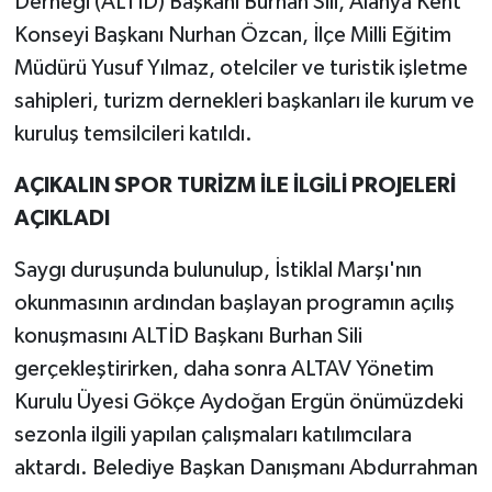
Derneği (ALTİD) Başkanı Burhan Sili, Alanya Kent
Konseyi Başkanı Nurhan Özcan, İlçe Milli Eğitim
Müdürü Yusuf Yılmaz, otelciler ve turistik işletme
sahipleri, turizm dernekleri başkanları ile kurum ve
kuruluş temsilcileri katıldı.
AÇIKALIN SPOR TURİZM İLE İLGİLİ PROJELERİ
AÇIKLADI
Saygı duruşunda bulunulup, İstiklal Marşı'nın
okunmasının ardından başlayan programın açılış
konuşmasını ALTİD Başkanı Burhan Sili
gerçekleştirirken, daha sonra ALTAV Yönetim
Kurulu Üyesi Gökçe Aydoğan Ergün önümüzdeki
sezonla ilgili yapılan çalışmaları katılımcılara
aktardı. Belediye Başkan Danışmanı Abdurrahman