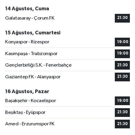
14 Ağustos, Cuma
Galatasaray - Çorum FK
21:30
15 Ağustos, Cumartesi
Konyaspor - Rizespor
19:00
Kasımpaşa - Trabzonspor
19:00
Gençlerbirliği S.K. - Fenerbahçe
21:30
Gaziantep FK - Alanyaspor
21:30
16 Ağustos, Pazar
Başakşehir - Kocaelispor
19:00
Beşiktaş - Eyüpspor
21:30
Amed - Erzurumspor FK
21:30