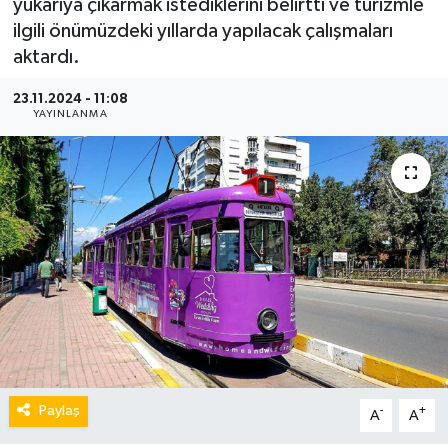
yukarıya çıkarmak istediklerini belirtti ve turizmle
ilgili önümüzdeki yıllarda yapılacak çalışmaları
aktardı.
23.11.2024 - 11:08
YAYINLANMA
Paylaş
-
+
A
A