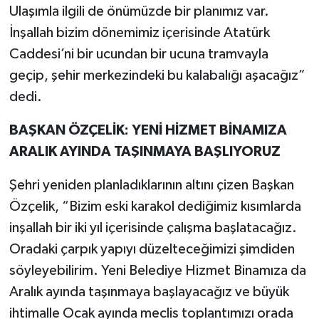
Ulaşımla ilgili de önümüzde bir planımız var.
İnşallah bizim dönemimiz içerisinde Atatürk
Caddesi’ni bir ucundan bir ucuna tramvayla
geçip, şehir merkezindeki bu kalabalığı aşacağız”
dedi.
BAŞKAN ÖZÇELİK: YENİ HİZMET BİNAMIZA
ARALIK AYINDA TAŞINMAYA BAŞLIYORUZ
Şehri yeniden planladıklarının altını çizen Başkan
Özçelik, “Bizim eski karakol dediğimiz kısımlarda
inşallah bir iki yıl içerisinde çalışma başlatacağız.
Oradaki çarpık yapıyı düzelteceğimizi şimdiden
söyleyebilirim. Yeni Belediye Hizmet Binamıza da
Aralık ayında taşınmaya başlayacağız ve büyük
ihtimalle Ocak ayında meclis toplantımızı orada