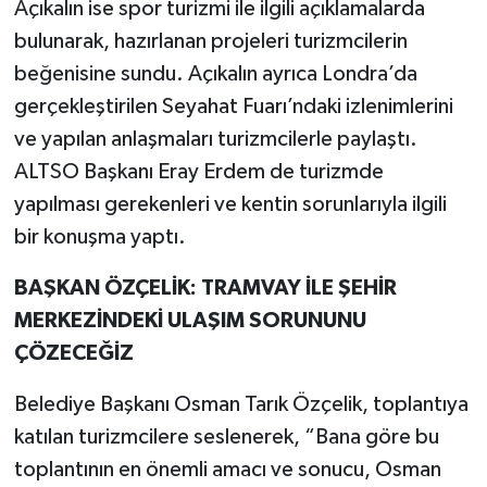
Açıkalın ise spor turizmi ile ilgili açıklamalarda
bulunarak, hazırlanan projeleri turizmcilerin
beğenisine sundu. Açıkalın ayrıca Londra’da
gerçekleştirilen Seyahat Fuarı’ndaki izlenimlerini
ve yapılan anlaşmaları turizmcilerle paylaştı.
ALTSO Başkanı Eray Erdem de turizmde
yapılması gerekenleri ve kentin sorunlarıyla ilgili
bir konuşma yaptı.
BAŞKAN ÖZÇELİK: TRAMVAY İLE ŞEHİR
MERKEZİNDEKİ ULAŞIM SORUNUNU
ÇÖZECEĞİZ
Belediye Başkanı Osman Tarık Özçelik, toplantıya
katılan turizmcilere seslenerek, “Bana göre bu
toplantının en önemli amacı ve sonucu, Osman