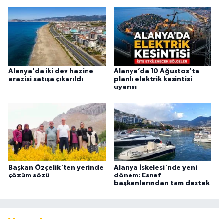
Alanya'da iki dev hazine
Alanya’da 10 Ağustos’ta
arazisi satışa çıkarıldı
planlı elektrik kesintisi
uyarısı
Başkan Özçelik'ten yerinde
Alanya İskelesi'nde yeni
çözüm sözü
dönem: Esnaf
başkanlarından tam destek