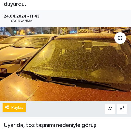
duyurdu.
24.04.2024 - 11:43
YAYINLANMA
Paylaş
-
+
A
A
Uyarıda, toz taşınımı nedeniyle görüş