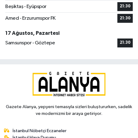
Beşiktaş - Eyüpspor
21:30
Amed - Erzurumspor FK
21:30
17 Ağustos, Pazartesi
Samsunspor - Göztepe
21:30
Gazete Alanya, yepyeni temasıyla sizleri buluştururken, sadelik
ve modernizmi bir araya getiriyor.
İstanbul Nöbetçi Eczaneler
İstanbul Hava Durumu