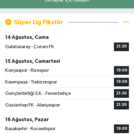
Detaylar için tıklayın
Süper Lig Fikstür
14 Ağustos, Cuma
Galatasaray - Çorum FK
21:30
15 Ağustos, Cumartesi
Konyaspor - Rizespor
19:00
Kasımpaşa - Trabzonspor
19:00
Gençlerbirliği S.K. - Fenerbahçe
21:30
Gaziantep FK - Alanyaspor
21:30
16 Ağustos, Pazar
Başakşehir - Kocaelispor
19:00