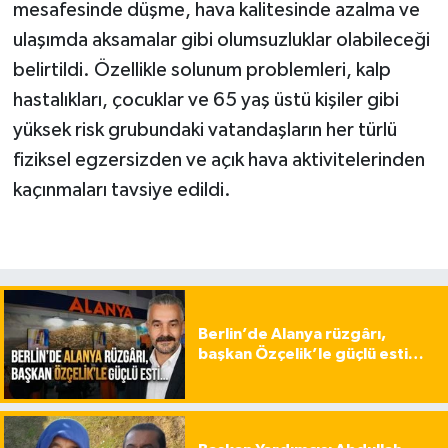
mesafesinde düşme, hava kalitesinde azalma ve
ulaşımda aksamalar gibi olumsuzluklar olabileceği
belirtildi. Özellikle solunum problemleri, kalp
hastalıkları, çocuklar ve 65 yaş üstü kişiler gibi
yüksek risk grubundaki vatandaşların her türlü
fiziksel egzersizden ve açık hava aktivitelerinden
kaçınmaları tavsiye edildi.
Berlin’de Alanya rüzgârı,
başkan Özçelik’le güçlü esti…