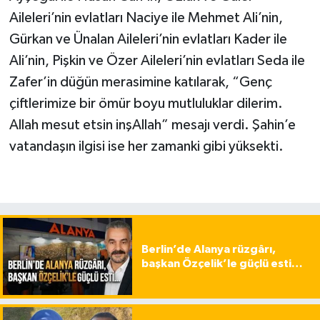
Aileleri’nin evlatları Naciye ile Mehmet Ali’nin,
Gürkan ve Ünalan Aileleri’nin evlatları Kader ile
Ali’nin, Pişkin ve Özer Aileleri’nin evlatları Seda ile
Zafer’in düğün merasimine katılarak, “Genç
çiftlerimize bir ömür boyu mutluluklar dilerim.
Allah mesut etsin inşAllah” mesajı verdi. Şahin’e
vatandaşın ilgisi ise her zamanki gibi yüksekti.
Berlin’de Alanya rüzgârı,
başkan Özçelik’le güçlü esti…