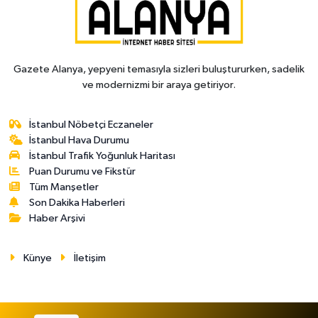
Gazete Alanya, yepyeni temasıyla sizleri buluştururken, sadelik
ve modernizmi bir araya getiriyor.
İstanbul Nöbetçi Eczaneler
İstanbul Hava Durumu
İstanbul Trafik Yoğunluk Haritası
Puan Durumu ve Fikstür
Tüm Manşetler
Son Dakika Haberleri
Haber Arşivi
Künye
İletişim