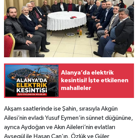
Alanya’da elektrik
kesintisi! İşte etkilenen
mahalleler
Akşam saatlerinde ise Şahin, sırasıyla Akgün
Ailesi’nin evladı Yusuf Eymen’in sünnet düğününe,
ayrıca Aydoğan ve Akın Aileleri’nin evlatları
Ayşegül ile Hasan Can’ın, Özlük ve Güler