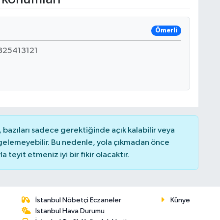
Ömerli
825413121
bazıları sadece gerektiğinde açık kalabilir veya
elemeyebilir. Bu nedenle, yola çıkmadan önce
teyit etmeniz iyi bir fikir olacaktır.
İstanbul Nöbetçi Eczaneler
Künye
İstanbul Hava Durumu