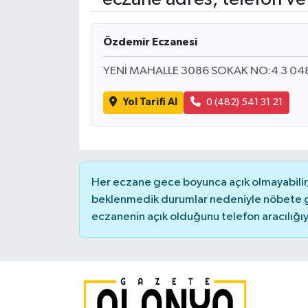
Özdemir Eczanesi
YENİ MAHALLE 3086 SOKAK NO:4 3 04
Yol Tarifi Al
0 (482) 541 31 21
Her eczane gece boyunca açık olmayabilir, 
beklenmedik durumlar nedeniyle nöbete g
eczanenin açık olduğunu telefon aracılığıyla 