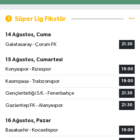
Süper Lig Fikstür
14 Ağustos, Cuma
Galatasaray - Çorum FK
21:30
15 Ağustos, Cumartesi
Konyaspor - Rizespor
19:00
Kasımpaşa - Trabzonspor
19:00
Gençlerbirliği S.K. - Fenerbahçe
21:30
Gaziantep FK - Alanyaspor
21:30
16 Ağustos, Pazar
Başakşehir - Kocaelispor
19:00