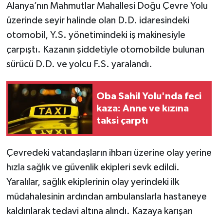
Alanya’nın Mahmutlar Mahallesi Doğu Çevre Yolu
üzerinde seyir halinde olan D.D. idaresindeki
otomobil, Y.S. yönetimindeki iş makinesiyle
çarpıştı. Kazanın şiddetiyle otomobilde bulunan
sürücü D.D. ve yolcu F.S. yaralandı.
Oba Sahil Yolu'nda feci
kaza: Anne ve kızına
taksi çarptı
Çevredeki vatandaşların ihbarı üzerine olay yerine
hızla sağlık ve güvenlik ekipleri sevk edildi.
Yaralılar, sağlık ekiplerinin olay yerindeki ilk
müdahalesinin ardından ambulanslarla hastaneye
kaldırılarak tedavi altına alındı. Kazaya karışan