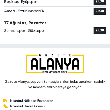
Beşiktaş - Eyüpspor
21:30
Amed - Erzurumspor FK
21:30
17 Ağustos, Pazartesi
Samsunspor - Göztepe
21:30
Gazete Alanya, yepyeni temasıyla sizleri buluştururken, sadelik
ve modernizmi bir araya getiriyor.
İstanbul Nöbetçi Eczaneler
İstanbul Hava Durumu