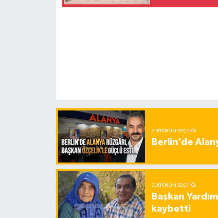
EDITÖRÜN SEÇTIĞI
Berlin’de Alan
EDITÖRÜN SEÇTIĞI
Başkan Yardımc
kaybetti