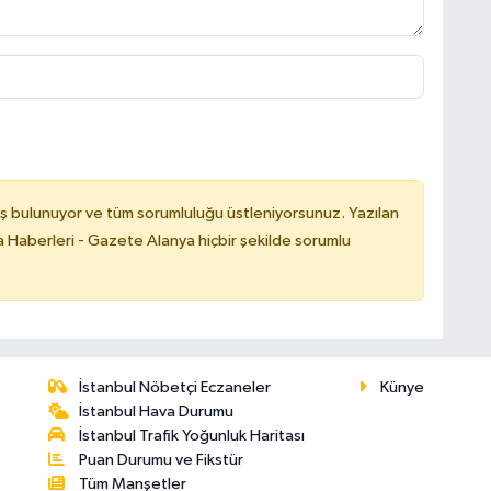
ş bulunuyor ve tüm sorumluluğu üstleniyorsunuz. Yazılan
 Haberleri - Gazete Alanya hiçbir şekilde sorumlu
İstanbul Nöbetçi Eczaneler
Künye
İstanbul Hava Durumu
İstanbul Trafik Yoğunluk Haritası
Puan Durumu ve Fikstür
Tüm Manşetler