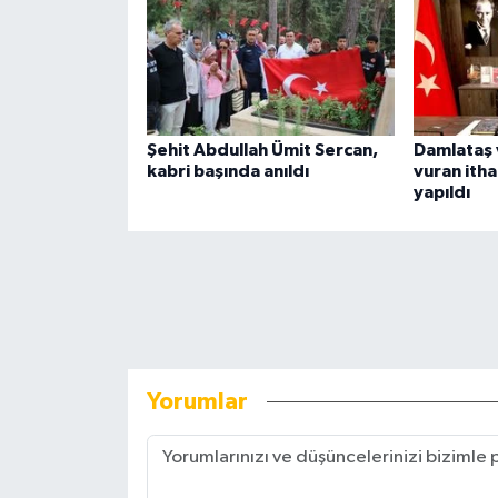
Şehit Abdullah Ümit Sercan,
Damlataş 
kabri başında anıldı
vuran ithal
yapıldı
Yorumlar