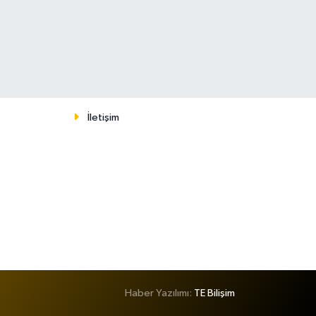
İletişim
Haber Yazılımı:
TE Bilişim