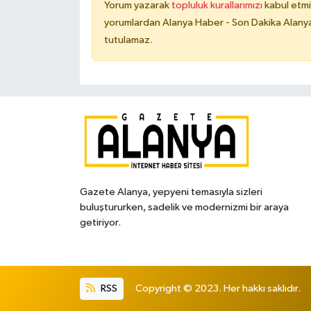
Yorum yazarak
topluluk kurallarımızı
kabul etmi
yorumlardan Alanya Haber - Son Dakika Alanya
tutulamaz.
Gazete Alanya, yepyeni temasıyla sizleri
buluştururken, sadelik ve modernizmi bir araya
getiriyor.
RSS
Copyright © 2023. Her hakkı saklıdır.