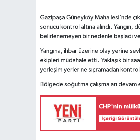
Gazipaşa Güneyköy Mahallesi'nde çı
sonucu kontrol altına alındı. Yangın, 
belirlenemeyen bir nedenle başladı ve 
Yangına, ihbar üzerine olay yerine se
ekipleri müdahale etti. Yaklaşık bir s
yerleşim yerlerine sıçramadan kontrol a
Bölgede soğutma çalışmaları devam e
CHP'nin mülkün
İçeriği Görüntül