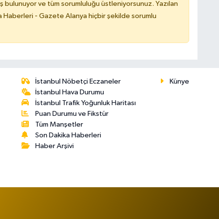
ş bulunuyor ve tüm sorumluluğu üstleniyorsunuz. Yazılan
 Haberleri - Gazete Alanya hiçbir şekilde sorumlu
İstanbul Nöbetçi Eczaneler
Künye
İstanbul Hava Durumu
İstanbul Trafik Yoğunluk Haritası
Puan Durumu ve Fikstür
Tüm Manşetler
Son Dakika Haberleri
Haber Arşivi