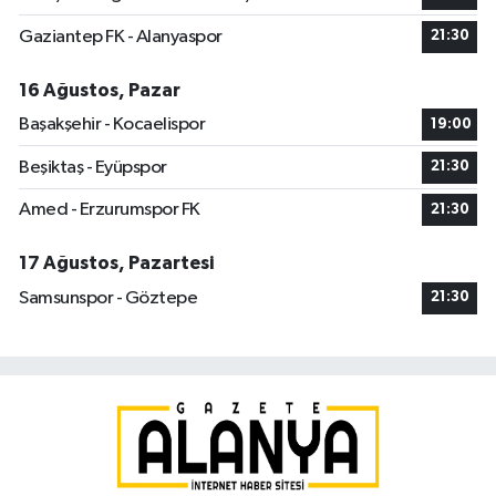
Gaziantep FK - Alanyaspor
21:30
16 Ağustos, Pazar
Başakşehir - Kocaelispor
19:00
Beşiktaş - Eyüpspor
21:30
Amed - Erzurumspor FK
21:30
17 Ağustos, Pazartesi
Samsunspor - Göztepe
21:30