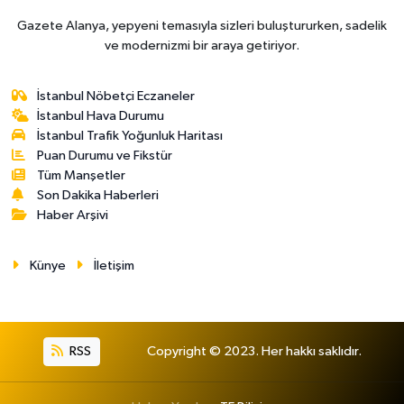
Gazete Alanya, yepyeni temasıyla sizleri buluştururken, sadelik
ve modernizmi bir araya getiriyor.
İstanbul Nöbetçi Eczaneler
İstanbul Hava Durumu
İstanbul Trafik Yoğunluk Haritası
Puan Durumu ve Fikstür
Tüm Manşetler
Son Dakika Haberleri
Haber Arşivi
Künye
İletişim
RSS
Copyright © 2023. Her hakkı saklıdır.