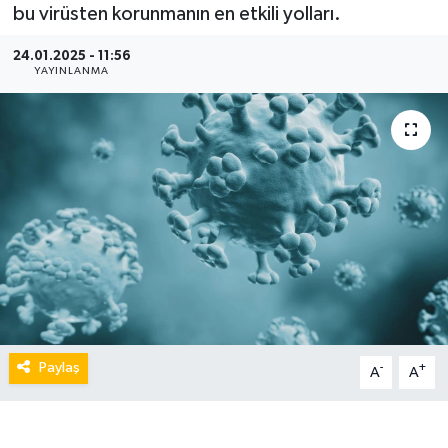
bu virüsten korunmanın en etkili yolları.
24.01.2025 - 11:56
YAYINLANMA
Paylaş
-
+
A
A