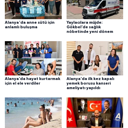
Alanya'da anne sütü için
Yaylacılara müjde:
anlamlı buluşma
Gökbel’de sağlık
nöbetinde yeni dönem
Alanya’da hayat kurtarmak
Alanya’da ilk kez kapalı
için el ele verdiler
yemek borusu kanseri
ameliyatı yapıldı