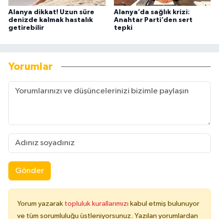
Alanya dikkat! Uzun süre
Alanya’da sağlık krizi:
denizde kalmak hastalık
Anahtar Parti’den sert
getirebilir
tepki
Yorumlar
Gönder
Yorum yazarak
topluluk kurallarımızı
kabul etmiş bulunuyor
ve tüm sorumluluğu üstleniyorsunuz. Yazılan yorumlardan