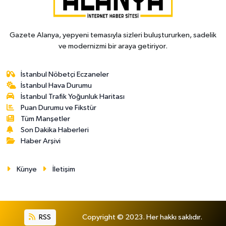
Gazete Alanya, yepyeni temasıyla sizleri buluştururken, sadelik
ve modernizmi bir araya getiriyor.
İstanbul Nöbetçi Eczaneler
İstanbul Hava Durumu
İstanbul Trafik Yoğunluk Haritası
Puan Durumu ve Fikstür
Tüm Manşetler
Son Dakika Haberleri
Haber Arşivi
Künye
İletişim
RSS
Copyright © 2023. Her hakkı saklıdır.