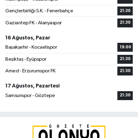
Gençlerbirliği S.K. - Fenerbahçe
21:30
Gaziantep FK - Alanyaspor
21:30
16 Ağustos, Pazar
Başakşehir - Kocaelispor
19:00
Beşiktaş - Eyüpspor
21:30
Amed - Erzurumspor FK
21:30
17 Ağustos, Pazartesi
Samsunspor - Göztepe
21:30