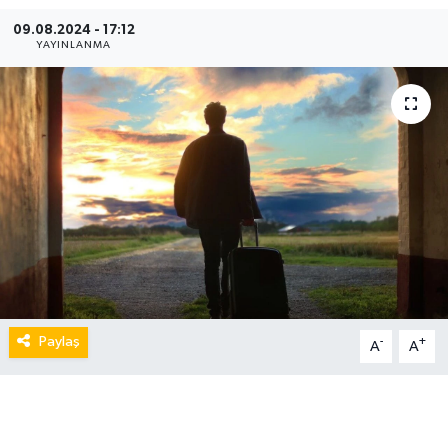
09.08.2024 - 17:12
YAYINLANMA
Paylaş
-
+
A
A