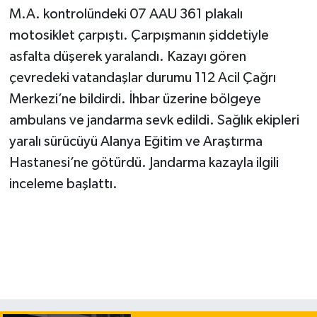
M.A. kontrolündeki 07 AAU 361 plakalı
motosiklet çarpıştı. Çarpışmanın şiddetiyle
asfalta düşerek yaralandı. Kazayı gören
çevredeki vatandaşlar durumu 112 Acil Çağrı
Merkezi’ne bildirdi. İhbar üzerine bölgeye
ambulans ve jandarma sevk edildi. Sağlık ekipleri
yaralı sürücüyü Alanya Eğitim ve Araştırma
Hastanesi’ne götürdü. Jandarma kazayla ilgili
inceleme başlattı.