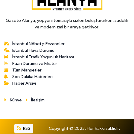
Gazete Alanya, yepyeni temasıyla sizleri buluştururken, sadelik
ve modernizmi bir araya getiriyor.
İstanbul Nöbetçi Eczaneler
İstanbul Hava Durumu
İstanbul Trafik Yoğunluk Haritası
Puan Durumu ve Fikstür
Tüm Manşetler
Son Dakika Haberleri
Haber Arşivi
Künye
İletişim
RSS
Copyright © 2023. Her hakkı saklıdır.