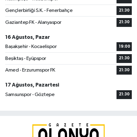
Gençlerbirliği S.K. - Fenerbahçe
21:30
Gaziantep FK - Alanyaspor
21:30
16 Ağustos, Pazar
Başakşehir - Kocaelispor
19:00
Beşiktaş - Eyüpspor
21:30
Amed - Erzurumspor FK
21:30
17 Ağustos, Pazartesi
Samsunspor - Göztepe
21:30