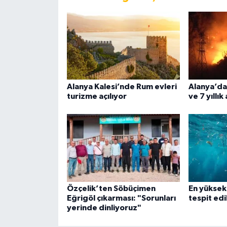
Alanya Kalesi’nde Rum evleri
Alanya’da
turizme açılıyor
ve 7 yıllık
Özçelik’ten Söbüçimen
En yüksek 
Eğrigöl çıkarması: "Sorunları
tespit edi
yerinde dinliyoruz"