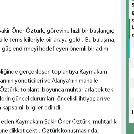
Şakir Öner Öztürk, görevine hızlı bir başlangıç
lle temsilcileriyle bir araya geldi. Bu buluşma,
rı güçlendirmeyi hedefleyen önemli bir adım
ipliğinde gerçekleşen toplantıya Kaymakam
arının yöneticileri ve Alanya’nın mahalle
Öztürk, toplantı boyunca muhtarlarla tek tek
lerin güncel durumları, öncelikli ihtiyaçları ve
 kapsamlı bilgiler edindi.
1
ap eden Kaymakam Şakir Öner Öztürk, muhtarlık
olüne dikkat çekti. Öztürk konuşmasında,