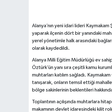
Alanya’nın yeni idari lideri Kaymakam 
yaparak ilçenin dört bir yanındaki maha
yerel yönetimle halk arasındaki bağla
olarak kaydedildi.
Alanya Milli Eğitim Müdürlüğü ev sah
Öztürk’ün yanı sıra çeşitli kamu kuruml
muhtarları katılım sağladı. Kaymakam 
tanışarak, onların temsil ettiği mahalle
bölge sakinlerinin beklentileri hakkında
Toplantının açılışında muhtarlara hit
makamının devlet idaresindeki kilit r