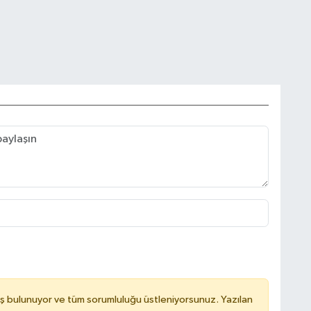
ş bulunuyor ve tüm sorumluluğu üstleniyorsunuz. Yazılan