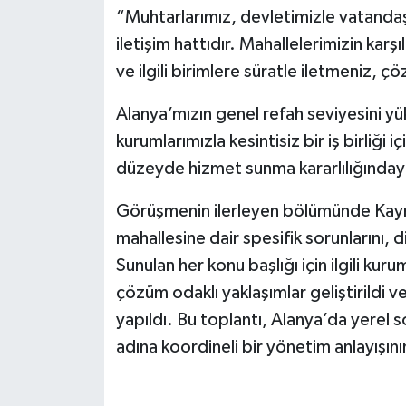
“Muhtarlarımız, devletimizle vatandaş
iletişim hattıdır. Mahallelerimizin karşıl
ve ilgili birimlere süratle iletmeniz, 
Alanya’mızın genel refah seviyesini y
kurumlarımızla kesintisiz bir iş birliğ
düzeyde hizmet sunma kararlılığındayız
Görüşmenin ilerleyen bölümünde Kaym
mahallesine dair spesifik sorunlarını, dil
Sunulan her konu başlığı için ilgili kur
çözüm odaklı yaklaşımlar geliştirildi 
yapıldı. Bu toplantı, Alanya’da yerel s
adına koordineli bir yönetim anlayışının