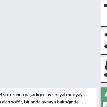
TIR şoförünün yaşadığı olay sosyal medyayı
 alan şoför, bir anda aynaya baktığında