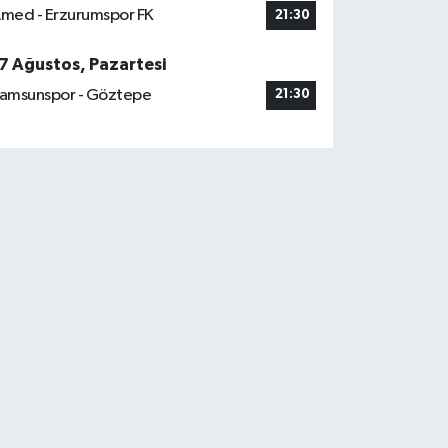
med - Erzurumspor FK
21:30
7 Ağustos, Pazartesi
amsunspor - Göztepe
21:30