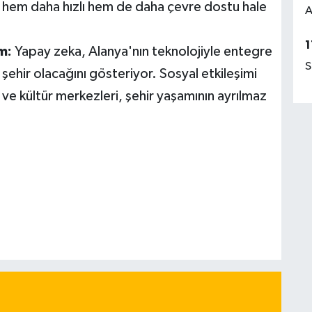
ımı hem daha hızlı hem de daha çevre dostu hale
A
1
m:
Yapay zeka, Alanya'nın teknolojiyle entegre
S
şehir olacağını gösteriyor. Sosyal etkileşimi
 ve kültür merkezleri, şehir yaşamının ayrılmaz