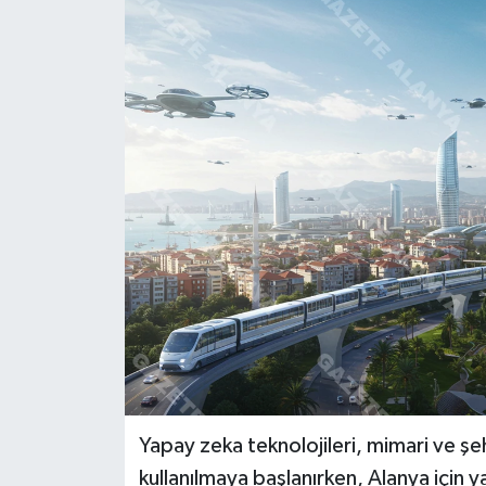
Yapay zeka teknolojileri, mimari ve şe
kullanılmaya başlanırken, Alanya için 