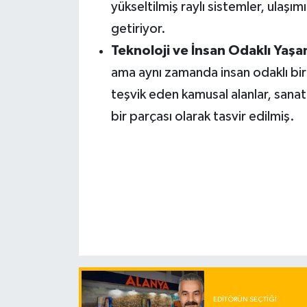
yükseltilmiş raylı sistemler, ulaş
getiriyor.
Teknoloji ve İnsan Odaklı Yaşa
ama aynı zamanda insan odaklı bir 
teşvik eden kamusal alanlar, sanat
bir parçası olarak tasvir edilmiş.
EDITÖRÜN SEÇTIĞI