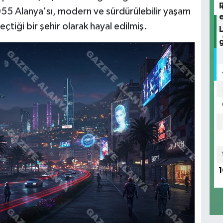
055 Alanya'sı, modern ve sürdürülebilir yaşam
eçtiği bir şehir olarak hayal edilmiş.
1