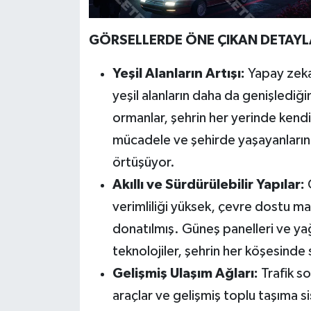
GÖRSELLERDE ÖNE ÇIKAN DETAYL
Yeşil Alanların Artışı:
Yapay zeka,
yeşil alanların daha da genişlediğ
ormanlar, şehrin her yerinde kendi
mücadele ve şehirde yaşayanların 
örtüşüyor.
Akıllı ve Sürdürülebilir Yapılar:
G
verimliliği yüksek, çevre dostu mal
donatılmış. Güneş panelleri ve yağ
teknolojiler, şehrin her köşesind
Gelişmiş Ulaşım Ağları:
Trafik s
araçlar ve gelişmiş toplu taşıma si