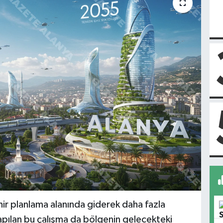
hir planlama alanında giderek daha fazla
yapılan bu çalışma da bölgenin gelecekteki