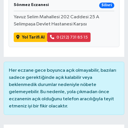
Sönmez Eczanesi
Silivri
Yavuz Selim Mahallesi 202 Caddesi 25 A
Selimpaşa Devlet Hastanesi Karşısı
Yol Tarifi Al
0 (212) 731 85 15
Her eczane gece boyunca açık olmayabilir, bazıları
sadece gerektiğinde açık kalabilir veya
beklenmedik durumlar nedeniyle nöbete
gelemeyebilir. Bu nedenle, yola çıkmadan önce
eczanenin açık olduğunu telefon aracılığıyla teyit
etmeniz iyi bir fikir olacaktır.