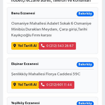
nöbetçi eczane adres, telefon ve konumları
Banu Eczanesi
Bakırköy
Osmaniye Mahallesi Adalet Sokak 6 Osmaniye
Minibüs Durakları Meydanı, Çarşı girişi,Tarihi
Kayıkçıoğlu Fırını karşısı
Yol Tarifi Al
0 (212) 543 28 87
Ekşinar Eczanesi
Bakırköy
Şenlikköy Mahallesi Florya Caddesi 59C
Yol Tarifi Al
0 (212) 601 11 44
Yeşilköy Eczanesi
Bakırköy