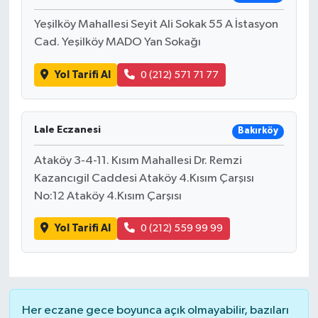
Yeşilköy Mahallesi Seyit Ali Sokak 55 A İstasyon
Cad. Yeşilköy MADO Yan Sokağı
Yol Tarifi Al
0 (212) 571 71 77
Lale Eczanesi
Bakırköy
Ataköy 3-4-11. Kısım Mahallesi Dr. Remzi
Kazancıgil Caddesi Ataköy 4.Kısım Çarşısı
No:12 Ataköy 4.Kısım Çarşısı
Yol Tarifi Al
0 (212) 559 99 99
Her eczane gece boyunca açık olmayabilir, bazıları