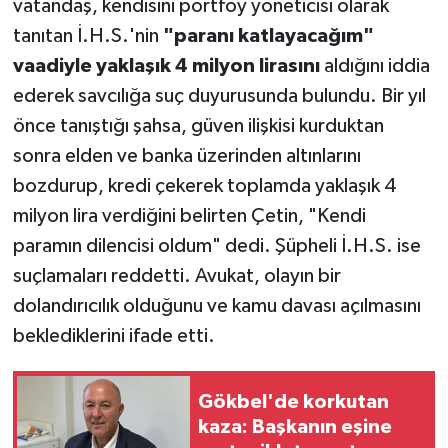
vatandaş, kendisini portföy yöneticisi olarak
tanıtan İ.H.S.'nin
"paranı katlayacağım"
vaadiyle yaklaşık 4 milyon lirasını
aldığını iddia
ederek savcılığa suç duyurusunda bulundu. Bir yıl
önce tanıştığı şahsa, güven ilişkisi kurduktan
sonra elden ve banka üzerinden altınlarını
bozdurup, kredi çekerek toplamda yaklaşık 4
milyon lira verdiğini belirten Çetin, "Kendi
paramın dilencisi oldum" dedi. Şüpheli İ.H.S. ise
suçlamaları reddetti. Avukat, olayın bir
dolandırıcılık olduğunu ve kamu davası açılmasını
beklediklerini ifade etti.
Gökbel'de korkutan
kaza: Başkanın eşine