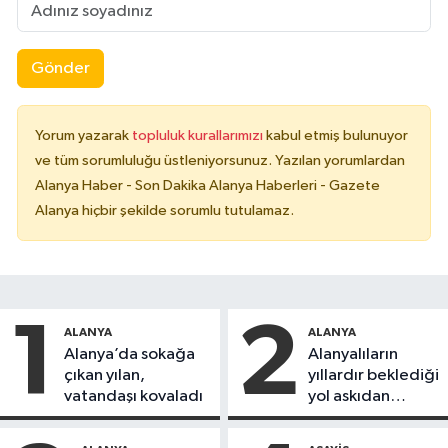
Gönder
Yorum yazarak
topluluk kurallarımızı
kabul etmiş bulunuyor
ve tüm sorumluluğu üstleniyorsunuz. Yazılan yorumlardan
Alanya Haber - Son Dakika Alanya Haberleri - Gazete
Alanya hiçbir şekilde sorumlu tutulamaz.
1
2
ALANYA
ALANYA
Alanya’da sokağa
Alanyalıların
çıkan yılan,
yıllardır beklediği
vatandaşı kovaladı
yol askıdan
döndü