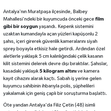
Antalya'nın Muratpaşa ilçesinde, Balbey
Mahallesi'ndeki bir kuyumcuda önceki gece
film
gibi bir soygun
yaşandı. Kepenk sistemini
uzaktan kumandayla açan yüzleri kapüşonlu 2
şahıs, içeri girerek güvenlik kameralarını siyah
sprey boyayla etkisiz hale getirdi. Ardından özel
aletlerle yaklaşık 5 cm kalınlığındaki çelik kasanın
kilit sistemini delerek devre dışı bıraktılar. Şahıslar,
kasadaki yaklaşık
5 kilogram altını
ve kamera
kayıt cihazını alarak kaçtı. Sabah iş yerine gelen
kuyumcu sahibinin ihbarıyla polis, şüphelileri
yakalamak için geniş çaplı bir soruşturma başlattı.
Öte yandan Antalya'da Filiz Çetin (48) isimli