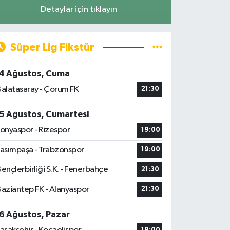
Detaylar için tıklayın
Süper Lig Fikstür
4 Ağustos, Cuma
alatasaray - Çorum FK
21:30
5 Ağustos, Cumartesi
onyaspor - Rizespor
19:00
asımpaşa - Trabzonspor
19:00
ençlerbirliği S.K. - Fenerbahçe
21:30
aziantep FK - Alanyaspor
21:30
6 Ağustos, Pazar