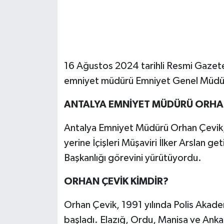
16 Ağustos 2024 tarihli Resmi Gazete'
emniyet müdürü Emniyet Genel Müdürl
ANTALYA EMNİYET MÜDÜRÜ ORHAN
Antalya Emniyet Müdürü Orhan Çevik,
yerine İçişleri Müşaviri İlker Arslan get
Başkanlığı görevini yürütüyordu.
ORHAN ÇEVİK KİMDİR?
Orhan Çevik, 1991 yılında Polis Akad
başladı. Elazığ, Ordu, Manisa ve Ankar