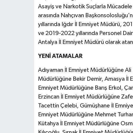
Asayiş ve Narkotik Suçlarla Mücadele 
arasında Nahçıvan Başkonsolosluğu'nd
yıllarında Iğdır İl Emniyet Müdürü, 2
ve 2019-2022 yıllarında Personel Dai
Antalya İl Emniyet Müdürü olarak atanmı
YENİ ATAMALAR
Adıyaman İl Emniyet Müdürlüğüne Ali 
Müdürlüğüne Bekir Demir, Amasya İl 
Emniyet Müdürlüğüne Barış Erkol, Çan
Erzincan İl Emniyet Müdürlüğüne Zaf
Tacettin Çelebi, Gümüşhane İl Emniye
Emniyet Müdürlüğüne Mehmet Turhan, 
Kütahya İl Emniyet Müdürlüğüne Osman
Kılıçoğlu, Şırnak İl Emniyet Müdürlüğü