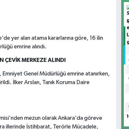
de yer alan atama kararlarına göre, 16 ilin
üğü emrine alındı.
 ÇEVİK MERKEZE ALINDI
 Emniyet Genel Müdürlüğü emrine atanırken,
irildi. İlker Arslan, Tanık Koruma Daire
1
emisi'nden mezun olarak Ankara'da göreve
a illerinde İstihbarat, Terörle Mücadele,