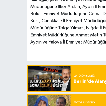
Müdürlüğüne İlker Arslan, Aydın İl 
Bolu İl Emniyet Müdürlüğüne Cemal D
Kurt, Çanakkale İl Emniyet Müdürlüğün
Müdürlüğüne Tolga Yılmaz, Niğde İl E
Emniyet Müdürlüğüne Ahmet Metin Tur
Aydın ve Yalova İl Emniyet Müdürlüğün
EDITÖRÜN SEÇTIĞI
Berlin’de Alan
EDITÖRÜN SEÇTIĞI