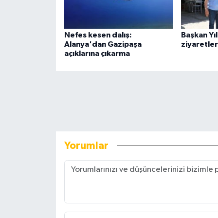
Nefes kesen dalış:
Başkan Yı
Alanya'dan Gazipaşa
ziyaretler
açıklarına çıkarma
Yorumlar