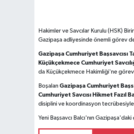
Hakimler ve Savcılar Kurulu (HSK) Biri
Gazipaşa adliyesinde önemli görev değ
Gazipaşa Cumhuriyet Başsavcısı T
Küçükçekmece Cumhuriyet Savcılı
da Küçükçekmece Hakimliği'ne görevle
Boşalan
Gazipaşa Cumhuriyet Başsa
Cumhuriyet Savcısı Hikmet Fazıl Ba
disiplini ve koordinasyon tecrübesiyle b
Yeni Başsavcı Balcı'nın Gazipaşa'daki