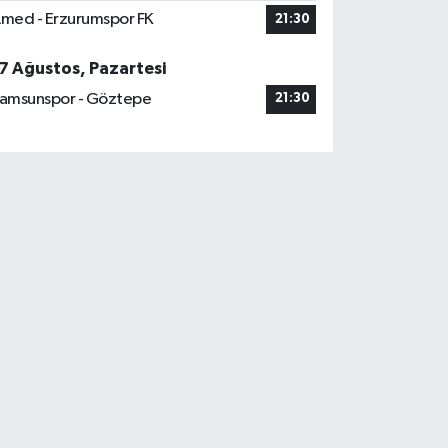
med - Erzurumspor FK
21:30
7 Ağustos, Pazartesi
amsunspor - Göztepe
21:30