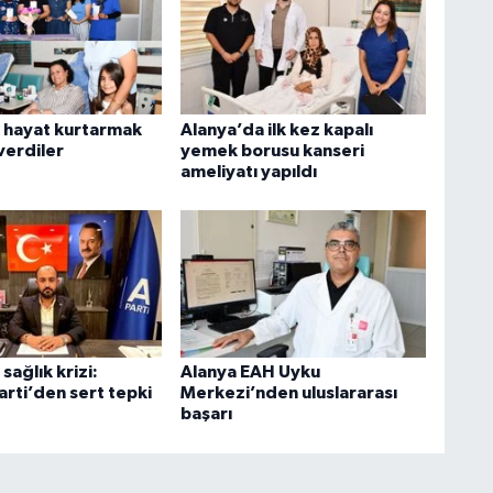
 hayat kurtarmak
Alanya’da ilk kez kapalı
 verdiler
yemek borusu kanseri
ameliyatı yapıldı
sağlık krizi:
Alanya EAH Uyku
arti’den sert tepki
Merkezi’nden uluslararası
başarı