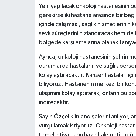
Yeni yapılacak onkoloji hastanesinin 
gerekirse iki hastane arasında bir bağl
içinde çalışması, sağlık hizmetlerinin ka
sevk süreçlerini hızlandıracak hem de ha
bölgede karşılamalarına olanak tanıyac
Ayrıca, onkoloji hastanesinin şehrin me
durumlarda hastaların ve sağlık perso
kolaylaştıracaktır. Kanser hastaları i
biliyoruz. Hastanenin merkezi bir kon
ulaşımını kolaylaştırarak, onların bu zo
indirecektir.
Sayın Özçelik’in endişelerini anlıyor,
vurgulamak istiyoruz. Onkoloji hastane
temel ihtiyaçların hazır hale getirildiğ