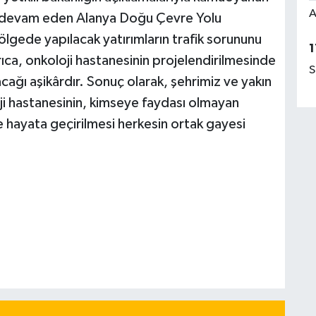
A
n devam eden Alanya Doğu Çevre Yolu
ölgede yapılacak yatırımların trafik sorununu
1
ıca, onkoloji hastanesinin projelendirilmesinde
S
cağı aşikârdır. Sonuç olarak, şehrimiz ve yakın
oji hastanesinin, kimseye faydası olmayan
ce hayata geçirilmesi herkesin ortak gayesi