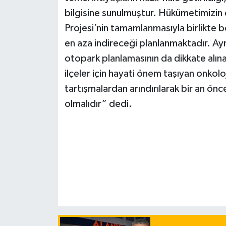
bilgisine sunulmuştur. Hükümetimizi
Projesi’nin tamamlanmasıyla birlikte b
en aza indireceği planlanmaktadır. Ayr
otopark planlamasının da dikkate alına
ilçeler için hayati önem taşıyan onkol
tartışmalardan arındırılarak bir an ön
olmalıdır” dedi.