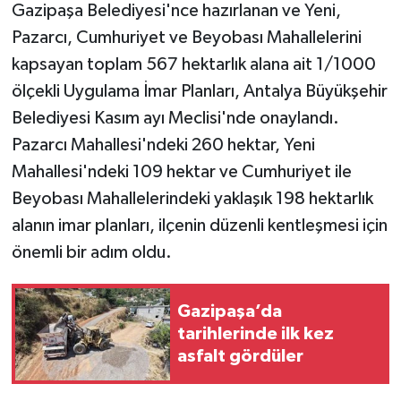
Gazipaşa Belediyesi'nce hazırlanan ve Yeni,
Pazarcı, Cumhuriyet ve Beyobası Mahallelerini
kapsayan toplam 567 hektarlık alana ait 1/1000
ölçekli Uygulama İmar Planları, Antalya Büyükşehir
Belediyesi Kasım ayı Meclisi'nde onaylandı.
Pazarcı Mahallesi'ndeki 260 hektar, Yeni
Mahallesi'ndeki 109 hektar ve Cumhuriyet ile
Beyobası Mahallelerindeki yaklaşık 198 hektarlık
alanın imar planları, ilçenin düzenli kentleşmesi için
önemli bir adım oldu.
Gazipaşa’da
tarihlerinde ilk kez
asfalt gördüler