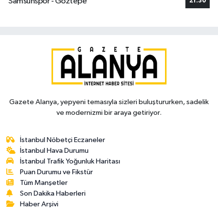
Samsunspor - Göztepe
21:30
Gazete Alanya, yepyeni temasıyla sizleri buluştururken, sadelik
ve modernizmi bir araya getiriyor.
İstanbul Nöbetçi Eczaneler
İstanbul Hava Durumu
İstanbul Trafik Yoğunluk Haritası
Puan Durumu ve Fikstür
Tüm Manşetler
Son Dakika Haberleri
Haber Arşivi