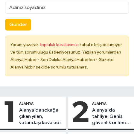
Gönder
Yorum yazarak
topluluk kurallarımızı
kabul etmiş bulunuyor
ve tüm sorumluluğu üstleniyorsunuz. Yazılan yorumlardan
Alanya Haber - Son Dakika Alanya Haberleri - Gazete
Alanya hiçbir şekilde sorumlu tutulamaz.
1
2
ALANYA
ALANYA
Alanya’da sokağa
Alanya'da
çıkan yılan,
tahliye: Geniş
vatandaşı kovaladı
güvenlik önlemi
alındı