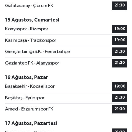
Galatasaray - Çorum FK
21:30
15 Ağustos, Cumartesi
Konyaspor - Rizespor
19:00
Kasımpaşa - Trabzonspor
19:00
Gençlerbirliği S.K. - Fenerbahçe
21:30
Gaziantep FK - Alanyaspor
21:30
16 Ağustos, Pazar
Başakşehir - Kocaelispor
19:00
Beşiktaş - Eyüpspor
21:30
Amed - Erzurumspor FK
21:30
17 Ağustos, Pazartesi