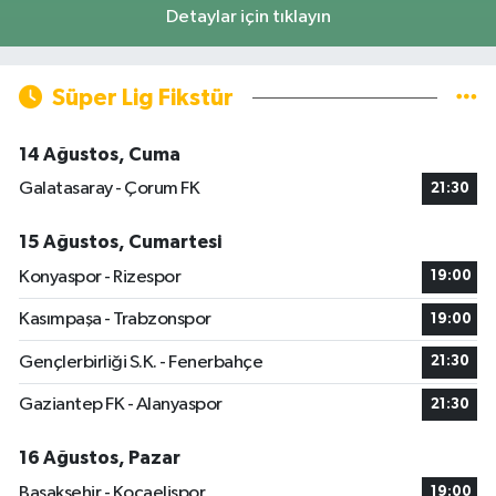
Detaylar için tıklayın
Süper Lig Fikstür
14 Ağustos, Cuma
Galatasaray - Çorum FK
21:30
15 Ağustos, Cumartesi
Konyaspor - Rizespor
19:00
Kasımpaşa - Trabzonspor
19:00
Gençlerbirliği S.K. - Fenerbahçe
21:30
Gaziantep FK - Alanyaspor
21:30
16 Ağustos, Pazar
Başakşehir - Kocaelispor
19:00