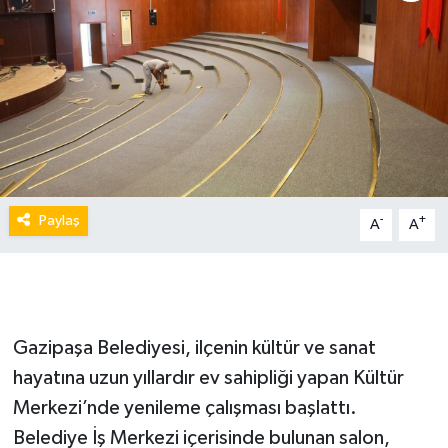
Paylaş
-
+
A
A
Gazipaşa Belediyesi, ilçenin kültür ve sanat
hayatına uzun yıllardır ev sahipliği yapan Kültür
Merkezi’nde yenileme çalışması başlattı.
Belediye İş Merkezi içerisinde bulunan salon,