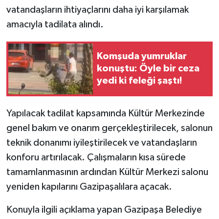
vatandaşların ihtiyaçlarını daha iyi karşılamak
amacıyla tadilata alındı.
Komşuda yumruklar
konuştu: Öyle bir ceza
yedi ki feleği şaştı!
Yapılacak tadilat kapsamında Kültür Merkezinde
genel bakım ve onarım gerçekleştirilecek, salonun
teknik donanımı iyileştirilecek ve vatandaşların
konforu artırılacak. Çalışmaların kısa sürede
tamamlanmasının ardından Kültür Merkezi salonu
yeniden kapılarını Gazipaşalılara açacak.
Konuyla ilgili açıklama yapan Gazipaşa Belediye