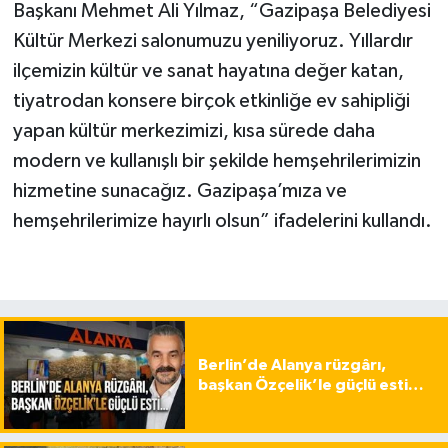
Başkanı Mehmet Ali Yılmaz, “Gazipaşa Belediyesi
Kültür Merkezi salonumuzu yeniliyoruz. Yıllardır
ilçemizin kültür ve sanat hayatına değer katan,
tiyatrodan konsere birçok etkinliğe ev sahipliği
yapan kültür merkezimizi, kısa sürede daha
modern ve kullanışlı bir şekilde hemşehrilerimizin
hizmetine sunacağız. Gazipaşa’mıza ve
hemşehrilerimize hayırlı olsun” ifadelerini kullandı.
Berlin’de Alanya rüzgârı,
başkan Özçelik’le güçlü esti…