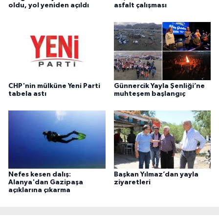
oldu, yol yeniden açıldı
asfalt çalışması
CHP'nin mülküne Yeni Parti
Günnercik Yayla Şenliği’ne
tabela astı
muhteşem başlangıç
Nefes kesen dalış:
Başkan Yılmaz’dan yayla
Alanya'dan Gazipaşa
ziyaretleri
açıklarına çıkarma