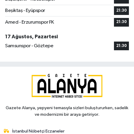
Beşiktaş - Eyüpspor
21:30
Amed - Erzurumspor FK
21:30
17 Ağustos, Pazartesi
Samsunspor - Göztepe
21:30
Gazete Alanya, yepyeni temasıyla sizleri buluştururken, sadelik
ve modernizmi bir araya getiriyor.
İstanbul Nöbetçi Eczaneler